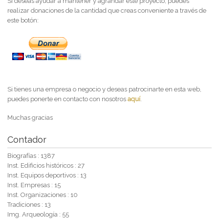
Si deseas ayudar a mantener y agrandar este proyecto, puedes
realizar donaciones de la cantidad que creas conveniente a través de
este botón:
Si tienes una empresa o negocio y deseas patrocinarte en esta web,
puedes ponerte en contacto con nosotros
aquí
.
Muchas gracias
Contador
Biografías : 1387
Inst. Edificios históricos : 27
Inst. Equipos deportivos : 13
Inst. Empresas : 15
Inst. Organizaciones : 10
Tradiciones : 13
Img. Arqueología : 55