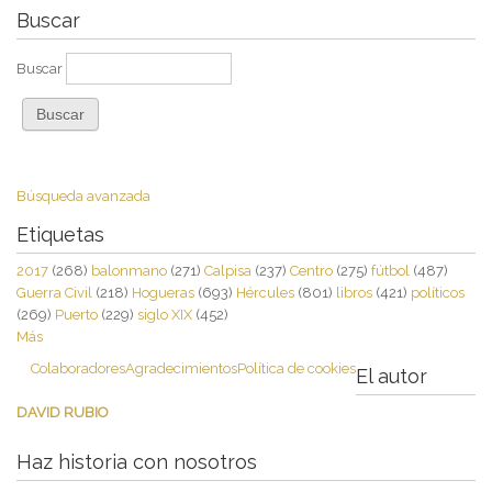
Buscar
Buscar
Búsqueda avanzada
Etiquetas
2017
(268)
balonmano
(271)
Calpisa
(237)
Centro
(275)
fútbol
(487)
Guerra Civil
(218)
Hogueras
(693)
Hércules
(801)
libros
(421)
políticos
(269)
Puerto
(229)
siglo XIX
(452)
Más
Colaboradores
Agradecimientos
Política de cookies
El autor
DAVID RUBIO
Haz historia con nosotros