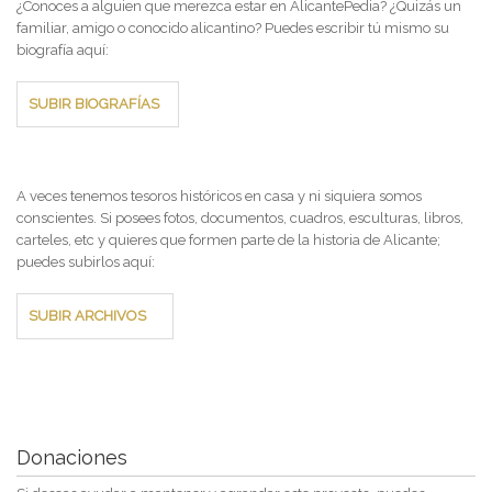
¿Conoces a alguien que merezca estar en AlicantePedia? ¿Quizás un
familiar, amigo o conocido alicantino? Puedes escribir tú mismo su
biografía aquí:
SUBIR BIOGRAFÍAS
A veces tenemos tesoros históricos en casa y ni siquiera somos
conscientes. Si posees fotos, documentos, cuadros, esculturas, libros,
carteles, etc y quieres que formen parte de la historia de Alicante;
puedes subirlos aquí:
SUBIR ARCHIVOS
Donaciones