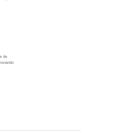
ne de
sionando