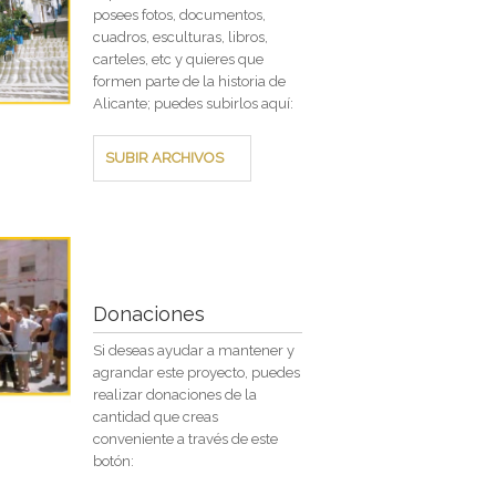
posees fotos, documentos,
cuadros, esculturas, libros,
carteles, etc y quieres que
formen parte de la historia de
Alicante; puedes subirlos aquí:
SUBIR ARCHIVOS
Donaciones
Si deseas ayudar a mantener y
agrandar este proyecto, puedes
realizar donaciones de la
cantidad que creas
conveniente a través de este
botón: