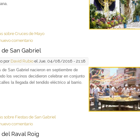
ana.
ás
sobre Cruces de Mayo
nuevo comentario
s de San Gabriel
do por
David Rubio
el Jue, 04/08/2016 - 21:18
s de San Gabriel
nacieron en septiembre de
do los vecinos decidieron celebrar en conjunto
alles la llegada del tendido eléctrico al barrio.
ás
sobre Fiestas de San Gabriel
nuevo comentario
 del Raval Roig