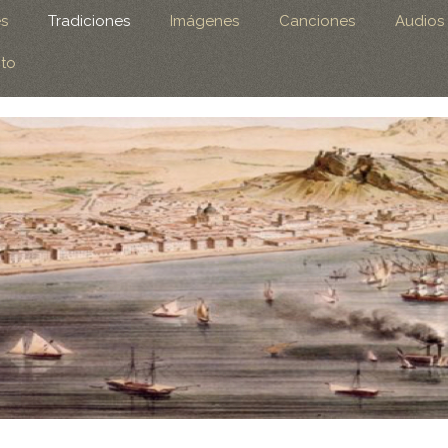
es
Tradiciones
Imágenes
Canciones
Audios
to