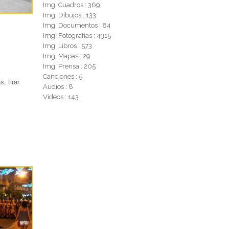
Img. Cuadros : 369
Img. Dibujos : 133
Img. Documentos : 84
Img. Fotografías : 4315
Img. Libros : 573
Img. Mapas : 29
Img. Prensa : 205
Canciones : 5
, tirar
Audios : 8
Videos : 143