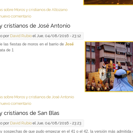
ás
sobre Moros y cristianos de Altozano
nuevo comentario
y cristianos de José Antonio
do por
David Rubio
el Jue, 04/08/2016 - 23:12
e las fiestas
de moros en el barrio de
José
ata de 1
ás
sobre Moros y cristianos de José Antonio
nuevo comentario
 cristianos de San Blas
do por
David Rubio
el Jue, 04/08/2016 - 23:23
ay sospechas
de que pudo empezar en el 41 o el 42, la versión más admitida 