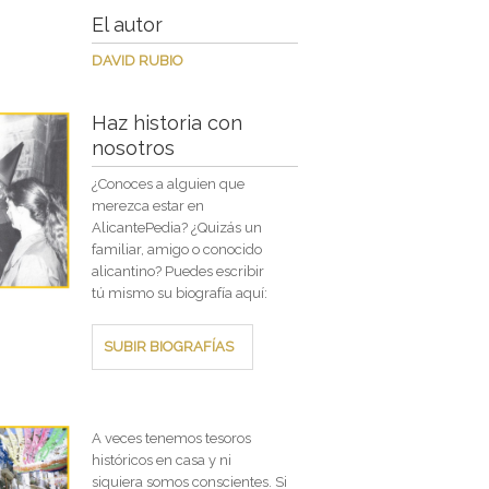
El autor
DAVID RUBIO
Haz historia con
nosotros
¿Conoces a alguien que
merezca estar en
AlicantePedia? ¿Quizás un
familiar, amigo o conocido
alicantino? Puedes escribir
tú mismo su biografía aquí:
SUBIR BIOGRAFÍAS
A veces tenemos tesoros
históricos en casa y ni
siquiera somos conscientes. Si