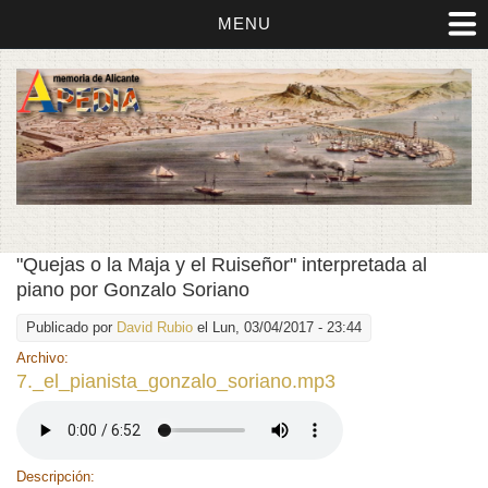
MENU
"Quejas o la Maja y el Ruiseñor" interpretada al
piano por Gonzalo Soriano
Publicado por
David Rubio
el Lun, 03/04/2017 - 23:44
Archivo:
7._el_pianista_gonzalo_soriano.mp3
Descripción: