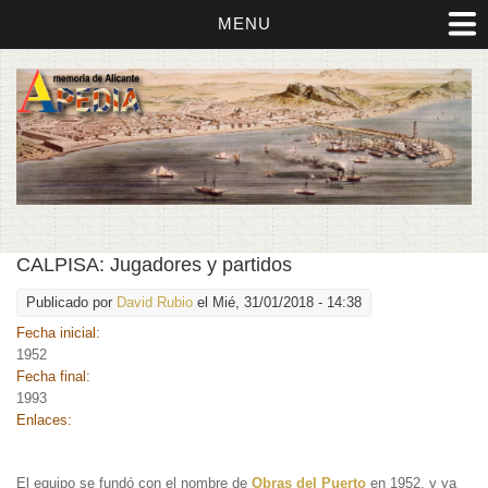
MENU
CALPISA: Jugadores y partidos
Publicado por
David Rubio
el Mié, 31/01/2018 - 14:38
Fecha inicial:
1952
Fecha final:
1993
Enlaces:
El equipo se fundó con el nombre de
Obras del Puerto
en 1952, y ya