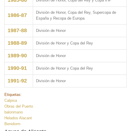
División de Honor, Copa del Rey y Copa IHF
División de Honor, Copa del Rey, Supercopa de
1986-87
España y Recopa de Europa
1987-88
División de Honor
1988-89
División de Honor y Copa del Rey
1989-90
División de Honor
1990-91
División de Honor y Copa del Rey
1991-92
División de Honor
Etiquetas:
Calpisa
Obras del Puerto
balonmano
Helados Alacant
Benidorm