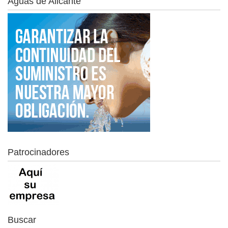
Aguas de Alicante
Patrocinadores
Buscar