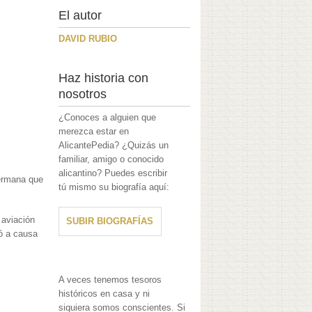
El autor
DAVID RUBIO
Haz historia con
nosotros
¿Conoces a alguien que
merezca estar en
AlicantePedia? ¿Quizás un
familiar, amigo o conocido
alicantino? Puedes escribir
hermana que
tú mismo su biografía aquí:
 aviación
SUBIR BIOGRAFÍAS
ió a causa
A veces tenemos tesoros
históricos en casa y ni
siquiera somos conscientes. Si