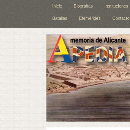
Inicio
Biografías
Instituciones
Batallas
Efemérides
Contacto