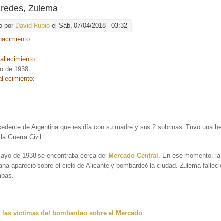
aredes, Zulema
o por
David Rubio
el Sáb, 07/04/2018 - 03:32
nacimiento:
allecimiento:
o de 1938
allecimiento:
cedente de Argentina que residía con su madre y sus 2 sobrinas. Tuvo una 
 la Guerra Civil.
mayo de 1938 se encontraba cerca del
Mercado Central
. En ese momento, la
aliana apareció sobre el cielo de Alicante y bombardeó la ciudad. Zulema fallec
mbas.
 las víctimas del bombardeo sobre el Mercado