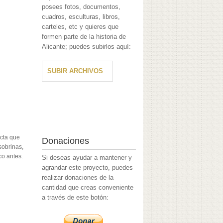
posees fotos, documentos,
cuadros, esculturas, libros,
carteles, etc y quieres que
formen parte de la historia de
Alicante; puedes subirlos aquí:
SUBIR ARCHIVOS
acta que
Donaciones
sobrinas,
co antes.
Si deseas ayudar a mantener y
agrandar este proyecto, puedes
realizar donaciones de la
cantidad que creas conveniente
a través de este botón: