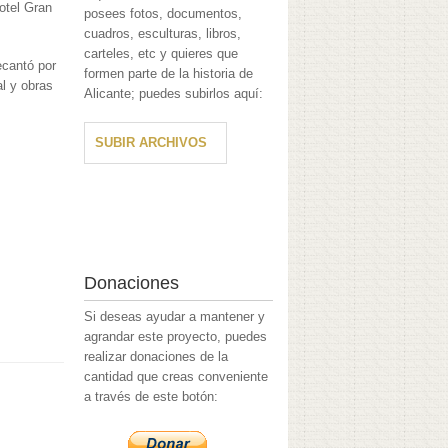
otel Gran
posees fotos, documentos,
cuadros, esculturas, libros,
carteles, etc y quieres que
ecantó por
formen parte de la historia de
al y obras
Alicante; puedes subirlos aquí:
SUBIR ARCHIVOS
Donaciones
Si deseas ayudar a mantener y
agrandar este proyecto, puedes
realizar donaciones de la
cantidad que creas conveniente
a través de este botón: