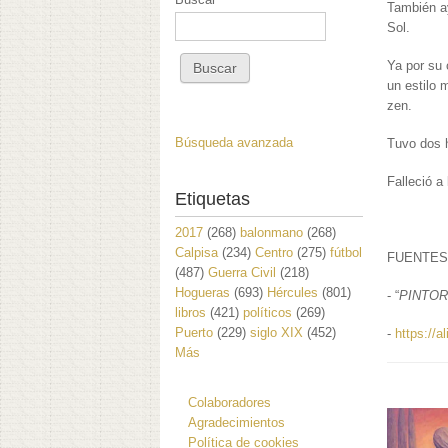
También a
Sol.
Ya por su 
un estilo 
zen.
Búsqueda avanzada
Tuvo dos 
Falleció a
Etiquetas
2017
(268)
balonmano
(268)
Calpisa
(234)
Centro
(275)
fútbol
FUENTES
(487)
Guerra Civil
(218)
Hogueras
(693)
Hércules
(801)
- “
PINTOR
libros
(421)
políticos
(269)
Puerto
(229)
siglo XIX
(452)
-
https://
Más
Colaboradores
Agradecimientos
Política de cookies