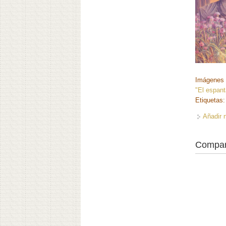
Imágenes 
"El espant
Etiquetas
Añadir 
Compar