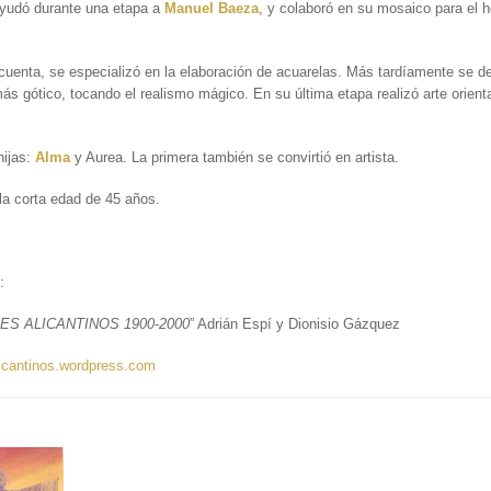
yudó durante una etapa a
Manuel Baeza
, y colaboró en su mosaico para el h
cuenta, se especializó en la elaboración de acuarelas. Más tardíamente se d
más gótico, tocando el realismo mágico. En su última etapa realizó arte orient
hijas:
Alma
y Aurea. La primera también se convirtió en artista.
 la corta edad de 45 años.
:
ES ALICANTINOS 1900-2000
” Adrián Espí y Dionisio Gázquez
alicantinos.wordpress.com