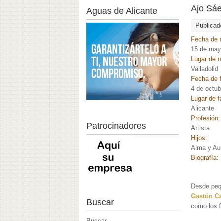
Ajo Sáe
Aguas de Alicante
Publicad
Fecha de 
15 de may
Lugar de 
Valladolid
Fecha de f
4 de octu
Lugar de f
Alicante
Profesión
Patrocinadores
Artista
Hijos:
Alma y Au
Biografía:
Desde pequ
Gastón Ca
Buscar
como los 
Buscar