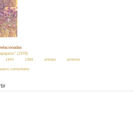
relacionadas:
apájaros" (1978)
:
1944
1989
artistas
pintores
nuevo comentario
tir