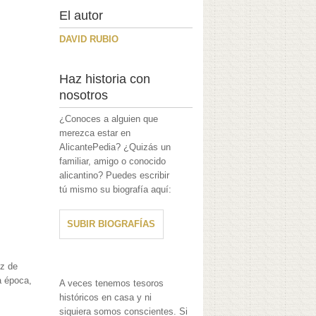
El autor
DAVID RUBIO
Haz historia con
nosotros
¿Conoces a alguien que
merezca estar en
AlicantePedia? ¿Quizás un
familiar, amigo o conocido
alicantino? Puedes escribir
tú mismo su biografía aquí:
SUBIR BIOGRAFÍAS
iz de
a época,
A veces tenemos tesoros
históricos en casa y ni
siquiera somos conscientes. Si