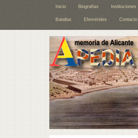
Inicio
Biografías
Instituciones
Batallas
Efemérides
Contacto