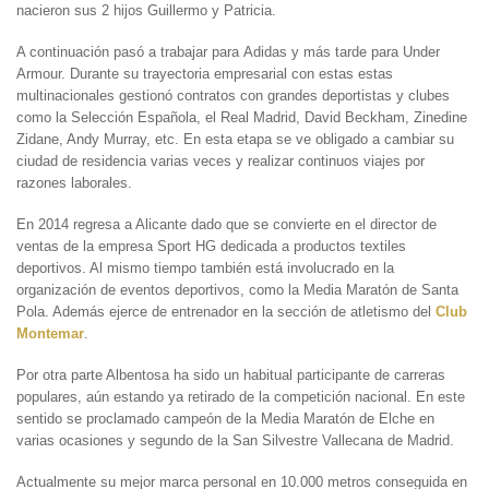
nacieron sus 2 hijos Guillermo y Patricia.
A continuación pasó a trabajar para Adidas y más tarde para Under
Armour. Durante su trayectoria empresarial con estas estas
multinacionales gestionó contratos con grandes deportistas y clubes
como la Selección Española, el Real Madrid, David Beckham, Zinedine
Zidane, Andy Murray, etc. En esta etapa se ve obligado a cambiar su
ciudad de residencia varias veces y realizar continuos viajes por
razones laborales.
En 2014 regresa a Alicante dado que se convierte en el director de
ventas de la empresa Sport HG dedicada a productos textiles
deportivos. Al mismo tiempo también está involucrado en la
organización de eventos deportivos, como la Media Maratón de Santa
Pola. Además ejerce de entrenador en la sección de atletismo del
Club
Montemar
.
Por otra parte Albentosa ha sido un habitual participante de carreras
populares, aún estando ya retirado de la competición nacional. En este
sentido se proclamado campeón de la Media Maratón de Elche en
varias ocasiones y segundo de la San Silvestre Vallecana de Madrid.
Actualmente su mejor marca personal en 10.000 metros conseguida en