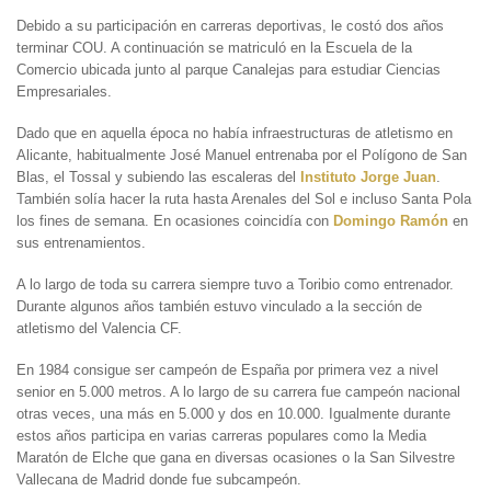
Debido a su participación en carreras deportivas, le costó dos años
terminar COU. A continuación se matriculó en la Escuela de la
Comercio ubicada junto al parque Canalejas para estudiar Ciencias
Empresariales.
Dado que en aquella época no había infraestructuras de atletismo en
Alicante, habitualmente José Manuel entrenaba por el Polígono de San
Blas, el Tossal y subiendo las escaleras del
Instituto Jorge Juan
.
También solía hacer la ruta hasta Arenales del Sol e incluso Santa Pola
los fines de semana. En ocasiones coincidía con
Domingo Ramón
en
sus entrenamientos.
A lo largo de toda su carrera siempre tuvo a Toribio como entrenador.
Durante algunos años también estuvo vinculado a la sección de
atletismo del Valencia CF.
En 1984 consigue ser campeón de España por primera vez a nivel
senior en 5.000 metros. A lo largo de su carrera fue campeón nacional
otras veces, una más en 5.000 y dos en 10.000. Igualmente durante
estos años participa en varias carreras populares como la Media
Maratón de Elche que gana en diversas ocasiones o la San Silvestre
Vallecana de Madrid donde fue subcampeón.