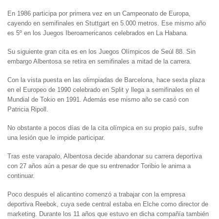
En 1986 participa por primera vez en un Campeonato de Europa,
cayendo en semifinales en Stuttgart en 5.000 metros. Ese mismo año
es 5º en los Juegos Iberoamericanos celebrados en La Habana.
Su siguiente gran cita es en los Juegos Olímpicos de Seúl 88. Sin
embargo Albentosa se retira en semifinales a mitad de la carrera.
Con la vista puesta en las olimpiadas de Barcelona, hace sexta plaza
en el Europeo de 1990 celebrado en Split y llega a semifinales en el
Mundial de Tokio en 1991. Además ese mismo año se casó con
Patricia Ripoll.
No obstante a pocos días de la cita olímpica en su propio país, sufre
una lesión que le impide participar.
Tras este varapalo, Albentosa decide abandonar su carrera deportiva
con 27 años aún a pesar de que su entrenador Toribio le anima a
continuar.
Poco después el alicantino comenzó a trabajar con la empresa
deportiva Reebok, cuya sede central estaba en Elche como director de
marketing. Durante los 11 años que estuvo en dicha compañía también