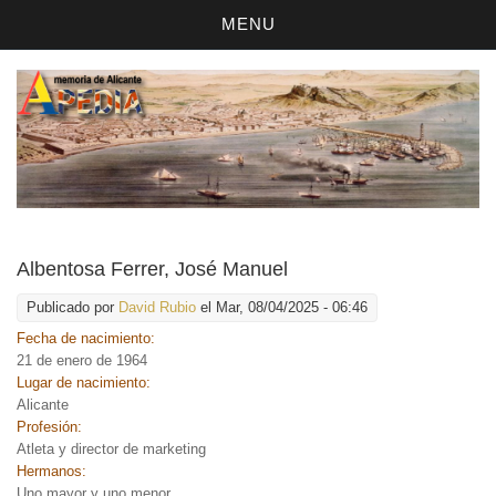
MENU
Albentosa Ferrer, José Manuel
Publicado por
David Rubio
el Mar, 08/04/2025 - 06:46
Fecha de nacimiento:
21 de enero de 1964
Lugar de nacimiento:
Alicante
Profesión:
Atleta y director de marketing
Hermanos:
Uno mayor y uno menor