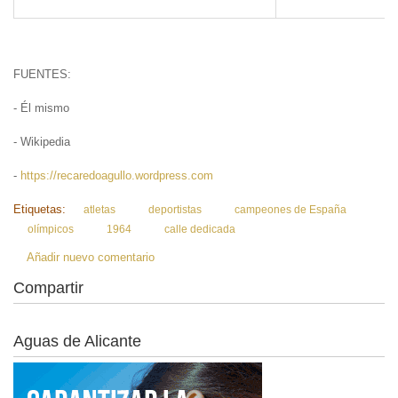
FUENTES:
- Él mismo
- Wikipedia
-
https://recaredoagullo.wordpress.com
Etiquetas:
atletas
deportistas
campeones de España
olímpicos
1964
calle dedicada
Añadir nuevo comentario
Compartir
Aguas de Alicante