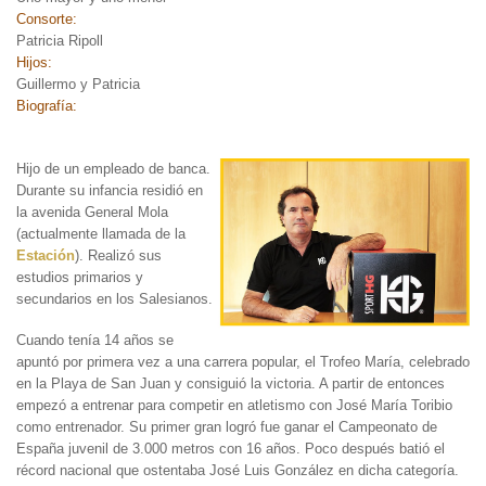
Consorte:
Patricia Ripoll
Hijos:
Guillermo y Patricia
Biografía:
Hijo de un
empleado de banca.
Durante su infancia residió en
la avenida General Mola
(actualmente llamada de la
Estación
). Realizó sus
estudios primarios y
secundarios en los Salesianos.
Cuando tenía 14 años se
apuntó por primera vez a una carrera popular, el Trofeo María, celebrado
en la Playa de San Juan y consiguió la victoria. A partir de entonces
empezó a entrenar para competir en atletismo con José María Toribio
como entrenador. Su primer gran logró fue ganar el Campeonato de
España juvenil de 3.000 metros con 16 años. Poco después batió el
récord nacional que ostentaba José Luis González en dicha categoría.