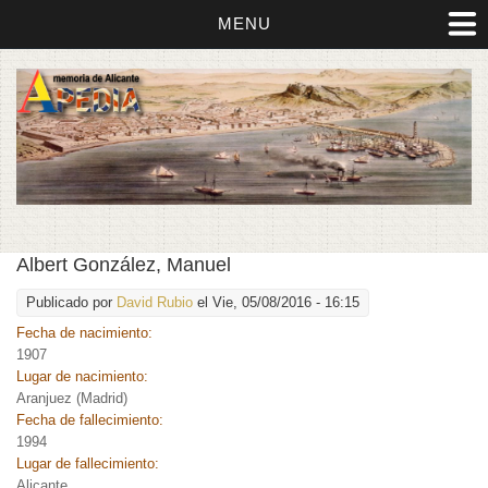
MENU
Albert González, Manuel
Publicado por
David Rubio
el Vie, 05/08/2016 - 16:15
Fecha de nacimiento:
1907
Lugar de nacimiento:
Aranjuez (Madrid)
Fecha de fallecimiento:
1994
Lugar de fallecimiento:
Alicante