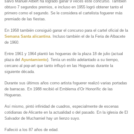
salvo Manuel Albert ha logrado ganar 9 veces este concurso. También
obtuvo 7 segundos premios, e incluso en 1955 logró obtener tanto el
primero como el segundo. Se le considera el cartelista foguerer más
premiado de las fiestas.
En 1958 también consiguió ganar el concurso para el cartel oficial de la
Semana Santa alicantina
. Incluso también el de la Feria de Albacete
de 1960.
Entre 1961 y 1964 plantó las hogueras de la plaza 18 de julio (actual
plaza del
Ayuntamiento
). Tenía un estilo adelantado a su tiempo,
cercano al pop-art que tanto influyó en las Hogueras durante la
siguiente década.
Durante sus últimos años como artista foguerer realizó varias portadas
de barracas. En 1988 recibió el Emblema d’Or Honorífic de las
Hogueras.
Así mismo, pintó infinidad de cuadros, especialmente de escenas
cotidianas de Alicante en la actualidad o del pasado. En la iglesia de El
Salvador de Muchamiel hay un lienzo suyo.
Falleció a los 87 años de edad.