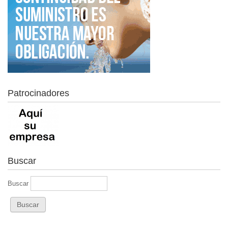
Patrocinadores
Buscar
Buscar