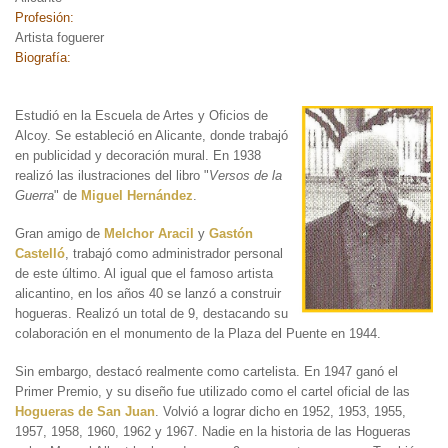
Profesión:
Artista foguerer
Biografía:
Estudió en la Escuela de Artes y Oficios
de
Alcoy. Se estableció en Alicante, donde trabajó
en publicidad y decoración mural. En 1938
realizó las ilustraciones del libro "
Versos de la
Guerra
" de
Miguel Hernández
.
Gran amigo de
Melchor Aracil
y
Gastón
Castelló
, trabajó como administrador personal
de este último. Al igual que el famoso artista
alicantino, en los años 40 se lanzó a construir
hogueras. Realizó un total de 9, destacando su
colaboración en el monumento de la Plaza del Puente en 1944.
Sin embargo, destacó realmente como cartelista. En 1947 ganó el
Primer Premio, y su diseño fue utilizado como el cartel oficial de las
Hogueras de San Juan
. Volvió a lograr dicho en 1952, 1953, 1955,
1957, 1958, 1960, 1962 y 1967. Nadie en la historia de las Hogueras