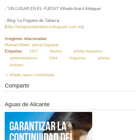
- “
UN LUGAR EN EL FUEGO
” Alfredo Aracil Aldeguer
- Blog ‘La Foguera de Tabarca’
(
http://lafogueradetabarca.blogspot.com.es
)
Imágenes relacionadas:
Manuel Albert, artista foguerer
Etiquetas:
1907
Madrid
artistas foguerers
administradores
1994
Hogueras
artistas
pintores
Añadir nuevo comentario
Compartir
Aguas de Alicante