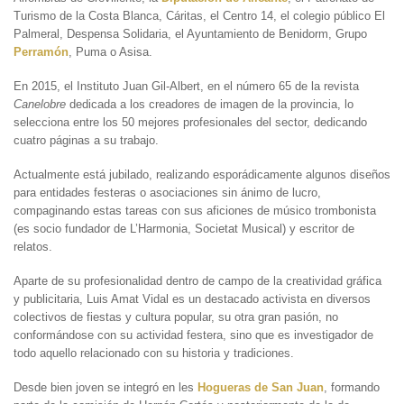
Turismo de la Costa Blanca, Cáritas, el Centro 14, el colegio público El
Palmeral, Despensa Solidaria, el Ayuntamiento de Benidorm, Grupo
Perramón
, Puma o Asisa.
En 2015, el Instituto Juan Gil-Albert, en el número 65 de la revista
Canelobre
dedicada a los creadores de imagen de la provincia, lo
selecciona entre los 50 mejores profesionales del sector, dedicando
cuatro páginas a su trabajo.
Actualmente está jubilado, realizando esporádicamente algunos diseños
para entidades festeras o asociaciones sin ánimo de lucro,
compaginando estas tareas con sus aficiones de músico trombonista
(es socio fundador de L’Harmonia, Societat Musical) y escritor de
relatos.
Aparte de su profesionalidad dentro de campo de la creatividad gráfica
y publicitaria, Luis Amat Vidal es un destacado activista en diversos
colectivos de fiestas y cultura popular, su otra gran pasión, no
conformándose con su actividad festera, sino que es investigador de
todo aquello relacionado con su historia y tradiciones.
Desde bien joven se integró en les
Hogueras de San Juan
, formando