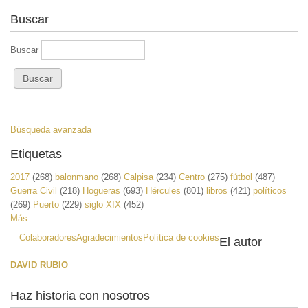
Buscar
Buscar
Búsqueda avanzada
Etiquetas
2017
(268)
balonmano
(268)
Calpisa
(234)
Centro
(275)
fútbol
(487)
Guerra Civil
(218)
Hogueras
(693)
Hércules
(801)
libros
(421)
políticos
(269)
Puerto
(229)
siglo XIX
(452)
Más
Colaboradores
Agradecimientos
Política de cookies
El autor
DAVID RUBIO
Haz historia con nosotros