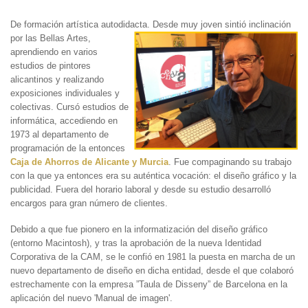
De formación artística autodidacta. Desde muy
joven sintió inclinación
por las Bellas Artes,
aprendiendo en varios
estudios de pintores
alicantinos y realizando
exposiciones individuales y
colectivas. Cursó estudios de
informática, accediendo en
1973 al departamento de
programación de la entonces
Caja de Ahorros de Alicante y Murcia
. Fue compaginando su trabajo
con la que ya entonces era su auténtica vocación: el diseño gráfico y la
publicidad. Fuera del horario laboral y desde su estudio desarrolló
encargos para gran número de clientes.
Debido a que fue pionero en la informatización del diseño gráfico
(entorno Macintosh), y tras la aprobación de la nueva Identidad
Corporativa de la CAM, se le confió en 1981 la puesta en marcha de un
nuevo departamento de diseño en dicha entidad, desde el que colaboró
estrechamente con la empresa ”Taula de Disseny” de Barcelona en la
aplicación del nuevo 'Manual de imagen'.