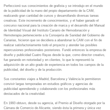
Perfeccionó sus conocimientos de grafista y se introdujo en el mundo
de la publicidad de la mano del propio departamento de la CAM,
realizando gran cantidad de cursos y desarrollando diversas tareas
creativas. Este incremento de conocimientos, y el haber ganado el
concurso nacional para la creación de marca y el desarrollo del Manual
de Identidad Visual del Instituto Canario de Hemodonación y
Hemoterapia perteneciente a la Consejería de Sanidad del Gobierno de
Canarias, hicieron que se decidiera a abandonar la CAM con el fin de
realizar satisfactoriamente todo el proyecto y atender las posibles
repercusiones profesionales posteriores. Fundó entonces la empresa de
diseño y publicidad Cuatro Rayas desde la que, como director creativo,
fue ganando en notoriedad y en clientes, lo que le representó la
adquisición de un alto grado de experiencia en todos los campos de la
publicidad, del diseño y de la producción.
Sus constantes viajes a Madrid, Barcelona y València le permitieron
convivir largas temporadas en estudios gráficos y agencias de
publicidad aprendiendo y colaborando con los profesionales más
destacados de la creatividad.
En 1993 obtuvo, desde su agencia, el Premio al Diseño otorgado por la
Cámara de Comercio de Alicante, siendo ésta la primera y única vez