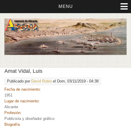
MENU
Amat Vidal, Luis
Publicado por
David Rubio
el Dom, 03/11/2019 - 04:38
Fecha de nacimiento:
1951
Lugar de nacimiento:
Alicante
Profesión:
Publicista y diseñador gráfico
Biografía: