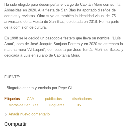
Ha sido elegido para desempeñar el cargo de Capitán Moro con su filà
Abbasidas en 2020. A la fiesta de San Blas ha aportado diseños de
carteles y revistas. Obra suya es también la identidad visual del 75
aniversario de la Fiesta de San Blas, celebrada en 2018. Forma parte
de la comisión de cultura.
En 1998 se le dedicó un pasodoble festero que lleva su nombre, “Lluís
Amat”, obra de José Joaquín Sanjuán Ferrero y en 2020 se estrenará la
marcha mora “Al-Laqant”, compuesta por José Tomás Moñinos Baeza y
dedicada a Luis en su año de Capitanía Mora.
FUENTE:
- Biografía escrita y enviada por Pepe Gil
Etiquetas:
CAM
publicistas
diseñadores
moros de San Blas
Hogueras
1951
Añadir nuevo comentario
Compartir