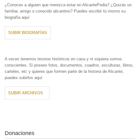
¿Conoces a alguien que merezca estar en AlicantePedia? ¿Quizás un
familiar, amigo o conocido alicantino? Puedes escribir tú mismo su
biografía aquí:
SUBIR BIOGRAFÍAS
A veces tenemos tesoros históricos en casa y ni siquiera somos
conscientes. Si posees fotos, documentos, cuadros, esculturas, libros,
carteles, etc y quieres que formen parte de la historia de Alicante;
puedes subirlos aquí:
SUBIR ARCHIVOS
Donaciones