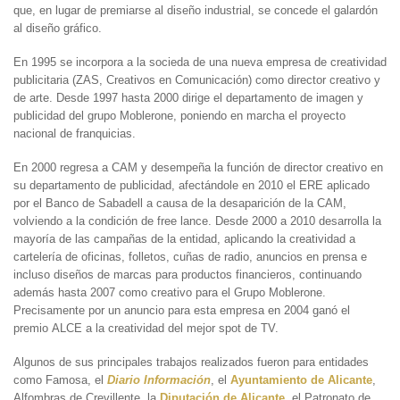
que, en lugar de premiarse al diseño industrial, se concede el galardón
al diseño gráfico.
En 1995 se incorpora a la socieda de una nueva empresa de creatividad
publicitaria (ZAS, Creativos en Comunicación) como director creativo y
de arte. Desde 1997 hasta 2000 dirige el departamento de imagen y
publicidad del grupo Moblerone, poniendo en marcha el proyecto
nacional de franquicias.
En 2000 regresa a CAM y desempeña la función de director creativo en
su departamento de publicidad, afectándole en 2010 el ERE aplicado
por el Banco de Sabadell a causa de la desaparición de la CAM,
volviendo a la condición de free lance. Desde 2000 a 2010 desarrolla la
mayoría de las campañas de la entidad, aplicando la creatividad a
cartelería de oficinas, folletos, cuñas de radio, anuncios en prensa e
incluso diseños de marcas para productos financieros, continuando
además hasta 2007 como creativo para el Grupo Moblerone.
Precisamente por un anuncio para esta empresa en 2004 ganó el
premio ALCE a la creatividad del mejor spot de TV.
Algunos de sus principales trabajos realizados fueron para entidades
como Famosa, el
Diario Información
, el
Ayuntamiento de Alicante
,
Alfombras de Crevillente, la
Diputación de Alicante
, el Patronato de