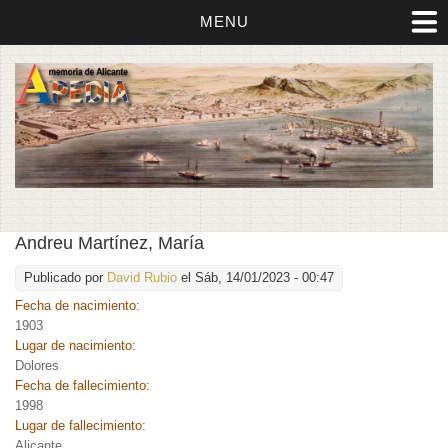
MENU
Andreu Martínez, María
Publicado por
David Rubio
el Sáb, 14/01/2023 - 00:47
Fecha de nacimiento:
1903
Lugar de nacimiento:
Dolores
Fecha de fallecimiento:
1998
Lugar de fallecimiento:
Alicante