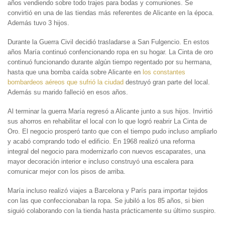
años vendiendo sobre todo trajes para bodas y comuniones. Se
convirtió en una de las tiendas más referentes de Alicante en la época.
Además tuvo 3 hijos.
Durante la Guerra Civil decidió trasladarse a San Fulgencio. En estos
años María continuó confencionando ropa en su hogar. La Cinta de oro
continuó funcionando durante algún tiempo regentado por su hermana,
hasta que una bomba caída sobre Alicante en
los constantes
bombardeos aéreos que sufrió la ciudad
destruyó gran parte del local.
Además su marido falleció en esos años.
Al terminar la guerra María regresó a Alicante junto a sus hijos. Invirtió
sus ahorros en rehabilitar el local con lo que logró reabrir La Cinta de
Oro. El negocio prosperó tanto que con el tiempo pudo incluso ampliarlo
y acabó comprando todo el edificio. En 1968 realizó una reforma
integral del negocio para modernizarlo con nuevos escaparates, una
mayor decoración interior e incluso construyó una escalera para
comunicar mejor con los pisos de arriba.
María incluso realizó viajes a Barcelona y París para importar tejidos
con las que confeccionaban la ropa. Se jubiló a los 85 años, si bien
siguió colaborando con la tienda hasta prácticamente su último suspiro.