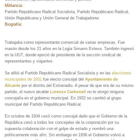
Militancia:
Partido Republicano Radical Socialista, Partido Republicano Radical,
Unión Republicana y Unión General de Trabajadores
Biografía:
Trabajaba como representante comercial de varias empresas. Fue
masón desde los 21 años en la Logia Simarro Esteva. También ingresó
en la UGT, donde ejerció de presidente de la sección sindical de
representantes y viajantes.
Se afilió al Partido Republicano Radical Socialista y en las
elecciones
municipales de 1931
fue electo concejal del
Ayuntamiento de
Alicante
por el distrito del Extrarradio. A pesar de que era de su mismo
partido, el nuevo alcalde
Lorenzo Carbonell
no le otorgó ninguna
concejalía en el gobierno municipal. En 1932 se cambió al grupo
municipal del Partido Republicano Radical.
En octubre de 1934 cesó como concejal dado que el Gobierno de la
República cesó a todos los concejales de la corporación por su
supuesta colaboración con el golpe de estado y nombró una
políticamente más afín. Sin embargo en 1936 el Gobierno volvió a