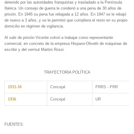
detenido por las autoridades franquistas y trasladado a la Península
Ibérica. Un consejo de guerra le condenó a una pena de 30 años de
prisión. En 1945 su pena fue rebajada a 12 años. En 1947 se le rebajó
de nuevo a 3 años, y se le permitió que cumpliera el resto en su propio
domicilio en régimen de vigilancia.
Al salir de prisión Vicente volvió a trabajar como representante
comercial, en concreto de la empresa Hispano-Olivetti de máquinas de
escribir y del vermut Martini Rossi.
TRAYECTORIA POLÍTICA
1931-34
Concejal
PRRS - PRR
1936
Concejal
UR
FUENTES: