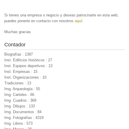
Si tienes una empresa o negocio y deseas patrocinarte en esta web,
puedes ponerte en contacto con nosotros
aquí
.
Muchas gracias
Contador
Biografías : 1387
Inst. Edificios históricos : 27
Inst. Equipos deportivos : 13
Inst. Empresas : 15
Inst. Organizaciones : 10
Tradiciones : 13
Img. Arqueología : 55
Img. Carteles : 66
Img. Cuadros : 369
Img. Dibujos : 133
Img. Documentos : 84
Img. Fotografías : 4319
Img. Libros : 573