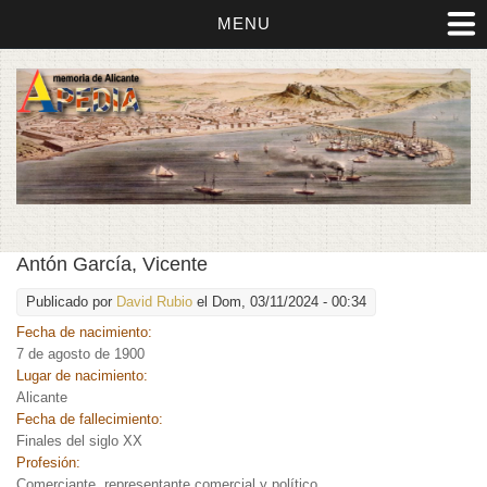
MENU
Antón García, Vicente
Publicado por
David Rubio
el Dom, 03/11/2024 - 00:34
Fecha de nacimiento:
7 de agosto de 1900
Lugar de nacimiento:
Alicante
Fecha de fallecimiento:
Finales del siglo XX
Profesión:
Comerciante, representante comercial y político