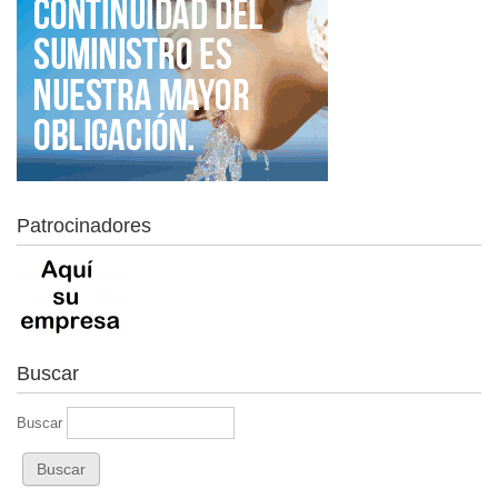
Patrocinadores
Buscar
Buscar