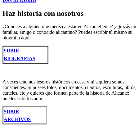
DAVID RUBIO
Haz historia con nosotros
¿Conoces a alguien que merezca estar en AlicantePedia? ¿Quizás un
familiar, amigo o conocido alicantino? Puedes escribir tú mismo su
biografía aquí:
SUBIR
BIOGRAFÍAS
A veces tenemos tesoros históricos en casa y ni siquiera somos
conscientes. Si posees fotos, documentos, cuadros, esculturas, libros,
carteles, etc y quieres que formen parte de la historia de Alicante;
puedes subirlos aquí:
SUBIR
ARCHIVOS