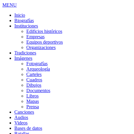
MENU
Inicio
Biografías
Instituciones
Edificios históricos
Empresas
Equipos deportivos
Organizaciones
Tradiciones
Imágenes
Fotografías
Arqueología
Carteles
Cuadros
Dibujos
Documentos
Libros
Mapas
Prensa
Canciones
Audios
Videos
Bases de datos
Batallas