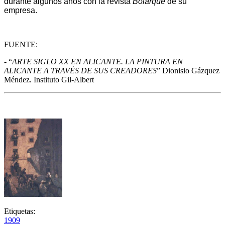
durante algunos años con la revista
Bolarque
de su
empresa.
FUENTE:
- “
ARTE SIGLO XX EN ALICANTE. LA PINTURA EN
ALICANTE A TRAVÉS DE SUS CREADORES
” Dionisio Gázquez
Méndez. Instituto Gil-Albert
Etiquetas:
1909