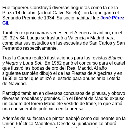
Fue foguerer. Construyó diversas hogueras como la de la
Plaza 14 de abril (actual Calvo Sotelo) con la que ganó el
Segundo Premio de 1934. Su socio habitual fue
José Pérez
Gil
.
También expuso varias veces en el Ateneo alicantino, en el
29, 32 y 34. Luego se trasladó a Valencia y Madrid para
completar sus estudios en las escuelas de San Carlos y San
Fernando respectivamente.
Tras la Guerra realizó ilustraciones para las revistas
Blanco
y Negro
y
Luna Sol
. En 1952 ganó el concurso para el cartel
que ilustró las bodas de oro del Real Madrid. Al año
siguiente también dibujó el de las Fiestas de Algeciras y en
1958 el cartel que utilizó el estado para anunciar la Lotería
de Navidad.
Participó también en diversos concursos de pintura, y obtuvo
diversas medallas y premios. En el Bienal de Madrid expuso
un cuadro del torero Manolete vestido de fraile, lo que armó
una considerable polémica en la prensa.
Además de su faceta de pintor, trabajó como delineante en la
Unión Eléctrica Madrileña. Desde su jubilación colaboró