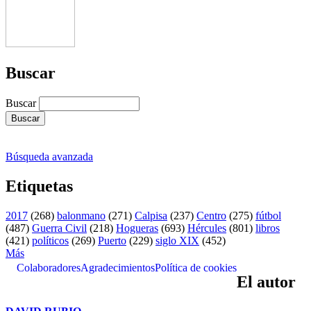
Buscar
Buscar
Búsqueda avanzada
Etiquetas
2017
(268)
balonmano
(271)
Calpisa
(237)
Centro
(275)
fútbol
(487)
Guerra Civil
(218)
Hogueras
(693)
Hércules
(801)
libros
(421)
políticos
(269)
Puerto
(229)
siglo XIX
(452)
Más
Colaboradores
Agradecimientos
Política de cookies
El autor