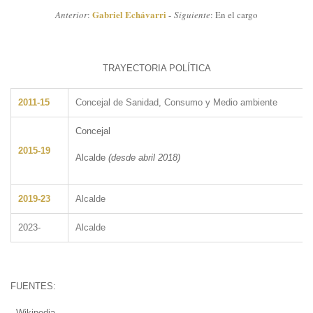
Gabriel Echávarri
Anterior
:
-
Siguiente
: En el cargo
TRAYECTORIA POLÍTICA
2011-15
Concejal de Sanidad, Consumo y Medio ambiente
Concejal
2015-19
Alcalde
(desde abril 2018)
2019-23
Alcalde
2023-
Alcalde
FUENTES:
- Wikipedia