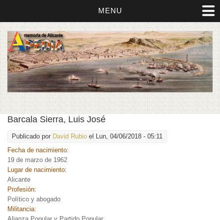
MENU
Barcala Sierra, Luis José
Publicado por
David Rubio
el Lun, 04/06/2018 - 05:11
Fecha de nacimiento:
19 de marzo de 1962
Lugar de nacimiento:
Alicante
Profesión:
Político y abogado
Militancia:
Alianza Popular y Partido Popular