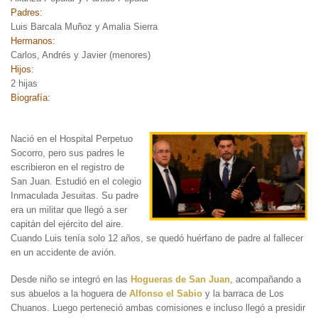
Padres:
Luis Barcala Muñoz y Amalia Sierra
Hermanos:
Carlos, Andrés y Javier (menores)
Hijos:
2 hijas
Biografía:
Nació en el Hospital Perpetuo
Socorro, pero sus padres le
escribieron en el registro de
San Juan. E
studió en el colegio
Inmaculada Jesuitas. Su padre
era un militar que llegó a ser
capitán del ejército del aire.
Cuando Luis tenía solo 12 años, se quedó huérfano de padre al fallecer
en un accidente de avión.
Desde niño se integró en las
Hogueras de San Juan
, acompañando a
sus abuelos a la hoguera de
Alfonso el Sabio
y la barraca de Los
Chuanos. Luego perteneció ambas comisiones e incluso llegó a presidir