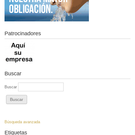
Patrocinadores
Buscar
Buscar
Búsqueda avanzada
Etiquetas