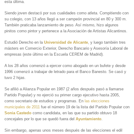
esta última.
Siendo joven destacó por sus cualidades como atleta. Compitiendo con
su colegio, con 13 años llegó a ser campeón provincial en 80 y 300 m.
También praticaba lanzamiento de peso. Así mismo, hizo algunos
pinitos como pintor y pertenece a la Asociación de Artistas Alicantinos.
Estudió Derecho en la
Universidad de Alicante
, y luego también tres
másters en Comercio Exterior, Derecho Bancario y Asesoría Laboral de
empresas (este último en la Escuela CEREM de Madrid).
A los 28 años comenzó a ejercer como abogado en un bufete y desde
1996 comenzó a trabajar de letrado para el Banco Banesto. Se casó y
tuvo 2 hijas.
Se afilió a Alianza Popular en 1987 (2 años después pasó a llamarse
Partido Popular) y no ejerció su primer cargo ejecutivo hasta 2005,
como secretario de estudios y programas. En
las elecciones
municipales de 2011
fue el número 19 de la lista del Partido Popular con
Sonia Castedo
como candidata, en las que su partido obtuvo 18
concejales por lo que se quedó fuera del
Ayuntamiento
.
Sin embargo, apenas unos meses después de las elecciones el edil