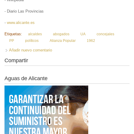
- Diario Las Provincias
-
www.alicante.es
Etiquetas:
alcaldes
abogados
UA
concejales
PP
políticos
Alianza Popular
1962
Añadir nuevo comentario
Compartir
Aguas de Alicante