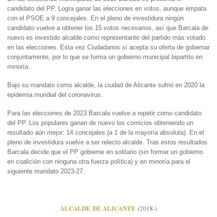
candidato del PP. Logra ganar las elecciones en votos, aunque empata
con el PSOE a 9 concejales. En el pleno de investidura ningún
candidato vuelve a obtener los 15 votos necesarios, así que Barcala de
nuevo es investido alcalde como representante del partido más votado
en las elecciones. Esta vez Ciudadanos sí acepta su oferta de gobernar
conjuntamente, por lo que se forma un gobierno municipal bipartito en
minoría.
Bajo su mandato como alcalde, la ciudad de Alicante sufrió en 2020 la
epidemia mundial del coronavirus.
Para las elecciones de 2023 Barcala vuelve a repetir como candidato
del PP. Los populares ganan de nuevo los comicios obteniendo un
resultado aún mejor: 14 concejales (a 1 de la mayoría absoluta). En el
pleno de investidura vuelve a ser relecto alcalde. Tras estos resultados
Barcala decide que el PP gobierne en solitario (sin formar un gobierno
en coalición con ninguna otra fuerza política) y en minoría para el
siguiente mandato 2023-27.
ALCALDE DE ALICANTE
(2018-)