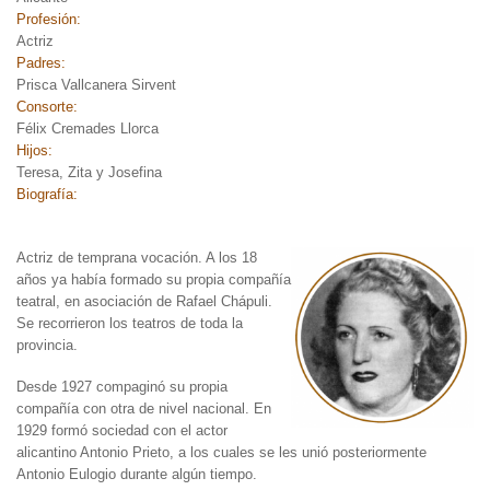
Profesión:
Actriz
Padres:
Prisca Vallcanera Sirvent
Consorte:
Félix Cremades Llorca
Hijos:
Teresa, Zita y Josefina
Biografía:
Actriz de temprana vocación
. A los 18
años ya había formado su propia compañía
teatral, en asociación de Rafael Chápuli.
Se recorrieron los teatros de toda la
provincia.
Desde 1927 compaginó su propia
compañía con otra de nivel nacional. En
1929 formó sociedad con el actor
alicantino Antonio Prieto, a los cuales se les unió posteriormente
Antonio Eulogio durante algún tiempo.