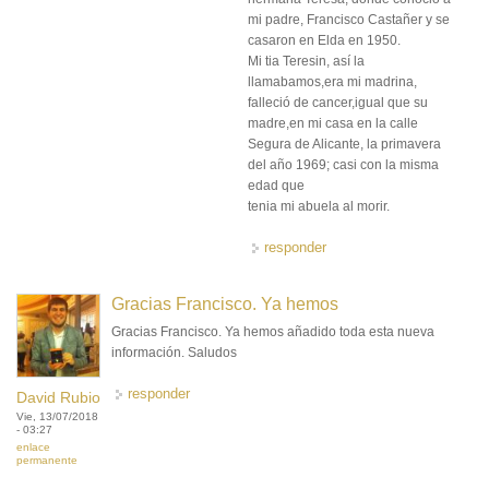
mi padre, Francisco Castañer y se
casaron en Elda en 1950.
Mi tia Teresin, así la
llamabamos,era mi madrina,
falleció de cancer,igual que su
madre,en mi casa en la calle
Segura de Alicante, la primavera
del año 1969; casi con la misma
edad que
tenia mi abuela al morir.
responder
Gracias Francisco. Ya hemos
Gracias Francisco. Ya hemos añadido toda esta nueva
información. Saludos
responder
David Rubio
Vie, 13/07/2018
- 03:27
enlace
permanente