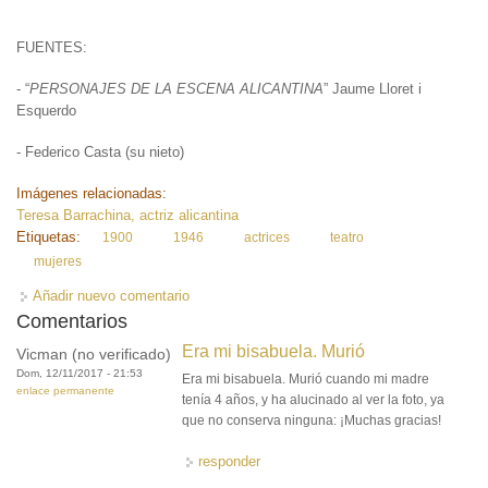
FUENTES:
- “
PERSONAJES DE LA ESCENA ALICANTINA
” Jaume Lloret i
Esquerdo
- Federico Casta (su nieto)
Imágenes relacionadas:
Teresa Barrachina, actriz alicantina
Etiquetas:
1900
1946
actrices
teatro
mujeres
Añadir nuevo comentario
Comentarios
Era mi bisabuela. Murió
Vicman (no verificado)
Dom, 12/11/2017 - 21:53
Era mi bisabuela. Murió cuando mi madre
enlace permanente
tenía 4 años, y ha alucinado al ver la foto, ya
que no conserva ninguna: ¡Muchas gracias!
responder