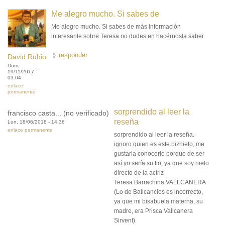
Me alegro mucho. Si sabes de
Me alegro mucho. Si sabes de más información
interesante sobre Teresa no dudes en hacérnosla saber
responder
David Rubio
Dom,
19/11/2017 -
03:04
enlace
permanente
sorprendido al leer la
francisco casta... (no verificado)
reseña
Lun, 18/06/2018 - 14:36
enlace permanente
sorprendido al leer la reseña.
ignoro quien es este biznieto, me
gustaria conocerlo porque de ser
así yo sería su tio, ya que soy nieto
directo de la actriz
Teresa Barrachina VALLCANERA
(Lo de Ballcancios es incorrecto,
ya que mi bisabuela materna, su
madre, era Prisca Vallcanera
Sirvent).