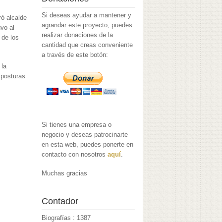
Si deseas ayudar a mantener y
ó alcalde
agrandar este proyecto, puedes
uvo al
realizar donaciones de la
 de los
cantidad que creas conveniente
a través de este botón:
 la
 posturas
Si tienes una empresa o
negocio y deseas patrocinarte
en esta web, puedes ponerte en
contacto con nosotros
aquí
.
Muchas gracias
Contador
:
Biografías : 1387