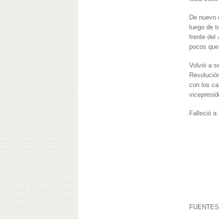
De nuevo 
luego de t
frente del
pocos que 
Volvió a s
Revolución
con los ca
vicepresid
Falleció a