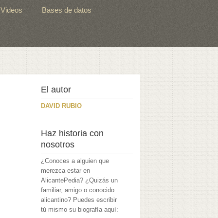
Videos
Bases de datos
El autor
DAVID RUBIO
Haz historia con
nosotros
¿Conoces a alguien que
merezca estar en
AlicantePedia? ¿Quizás un
familiar, amigo o conocido
alicantino? Puedes escribir
tú mismo su biografía aquí: