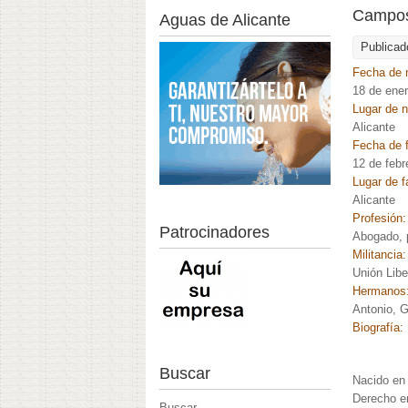
Campos
Aguas de Alicante
Publicad
Fecha de 
18 de ene
Lugar de 
Alicante
Fecha de f
12 de febr
Lugar de f
Alicante
Profesión
Patrocinadores
Abogado, p
Militancia
Unión Libe
Hermanos
Antonio, G
Biografía:
Buscar
Nacido en 
Derecho en
Buscar