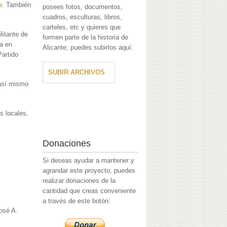
e
. También
posees fotos, documentos,
cuadros, esculturas, libros,
carteles, etc y quieres que
ilitante de
formen parte de la historia de
ía en
Alicante; puedes subirlos aquí:
Partido
SUBIR ARCHIVOS
 así mismo
s locales,
Donaciones
Si deseas ayudar a mantener y
agrandar este proyecto, puedes
realizar donaciones de la
cantidad que creas conveniente
a través de este botón:
osé A.