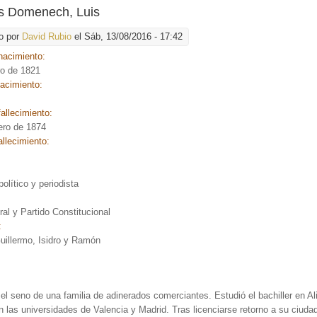
 Domenech, Luis
o por
David Rubio
el Sáb, 13/08/2016 - 17:42
nacimiento:
ro de 1821
nacimiento:
allecimiento:
ero de 1874
allecimiento:
:
olítico y periodista
:
ral y Partido Constitucional
:
uillermo, Isidro y Ramón
el seno de una familia de adinerados comerciantes. Estudió el bachiller en Al
 las universidades de Valencia y Madrid. Tras licenciarse retorno a su ciudad