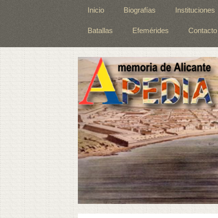
Inicio
Biografías
Instituciones
Batallas
Efemérides
Contacto