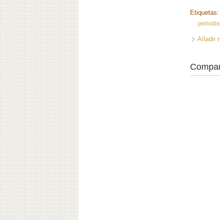
Etiquetas
periodis
Añadir 
Compar