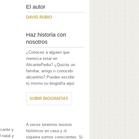
El autor
DAVID RUBIO
Haz historia con
nosotros
¿Conoces a alguien que
merezca estar en
AlicantePedia? ¿Quizás un
familiar, amigo o conocido
alicantino? Puedes escribir
tú mismo su biografía aquí:
SUBIR BIOGRAFÍAS
A veces tenemos tesoros
icante y
históricos en casa y ni
 natal y
siquiera somos conscientes. Si