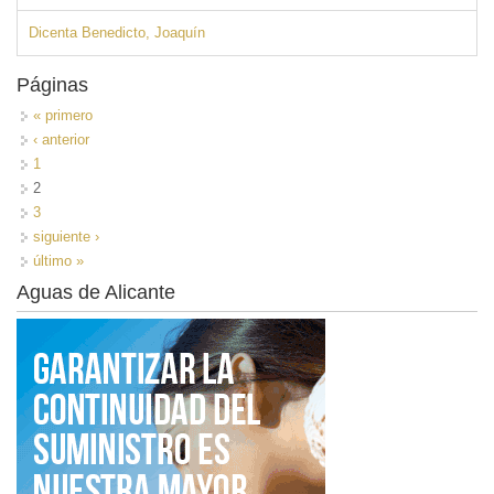
Dicenta Benedicto, Joaquín
Páginas
« primero
‹ anterior
1
2
3
siguiente ›
último »
Aguas de Alicante