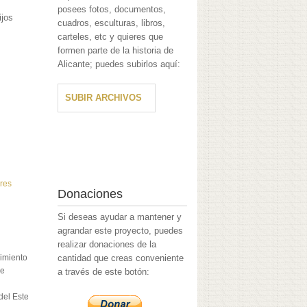
posees fotos, documentos,
ijos
cuadros, esculturas, libros,
carteles, etc y quieres que
formen parte de la historia de
Alicante; puedes subirlos aquí:
SUBIR ARCHIVOS
res
Donaciones
Si deseas ayudar a mantener y
agrandar este proyecto, puedes
realizar donaciones de la
cimiento
cantidad que creas conveniente
de
a través de este botón:
del Este