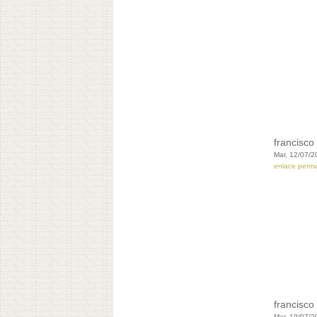
francisco 
Mar, 12/07/2
enlace perm
francisco 
Mar, 19/07/2