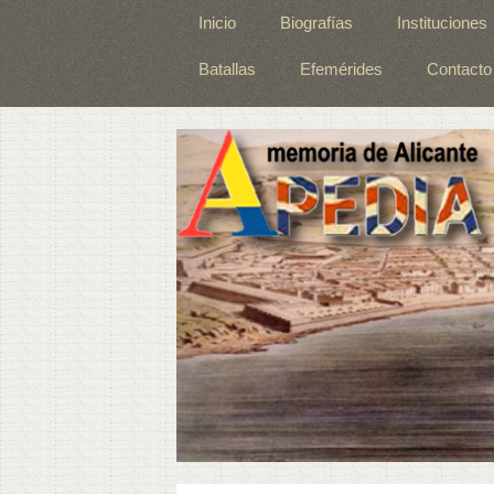
Inicio
Biografías
Instituciones
Batallas
Efemérides
Contacto