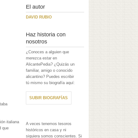
El autor
DAVID RUBIO
Haz historia con
nosotros
¿Conoces a alguien que
merezca estar en
AlicantePedia? ¿Quizás un
familiar, amigo o conocido
alicantino? Puedes escribir
tú mismo su biografía aquí:
SUBIR BIOGRAFÍAS
staba
ón italiana
A veces tenemos tesoros
d que
históricos en casa y ni
siquiera somos conscientes. Si