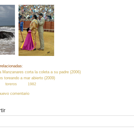
relacionadas:
 Manzanares corta la coleta a su padre (2006)
s toreando a mar abierto (2009)
:
toreros
1982
nuevo comentario
tir