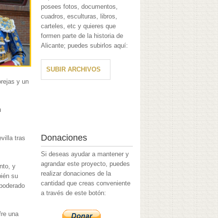
posees fotos, documentos,
cuadros, esculturas, libros,
carteles, etc y quieres que
formen parte de la historia de
Alicante; puedes subirlos aquí:
SUBIR ARCHIVOS
orejas y un
u
Donaciones
illa tras
Si deseas ayudar a mantener y
agrandar este proyecto, puedes
nto, y
realizar donaciones de la
bién su
cantidad que creas conveniente
apoderado
a través de este botón:
fre una