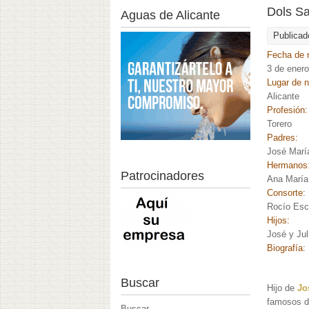
Dols Sa
Aguas de Alicante
Publicad
Fecha de 
3 de ener
Lugar de 
Alicante
Profesión
Torero
Padres:
José Marí
Hermanos
Patrocinadores
Ana María
Consorte:
Rocío Esc
Hijos:
José y Jul
Biografía:
Buscar
Hijo de
Jo
famosos de
Buscar