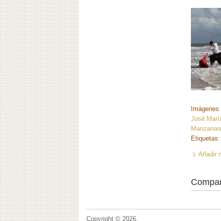
Imágenes 
José María
Manzanare
Etiquetas
Añadir 
Compar
Copyright © 2026,