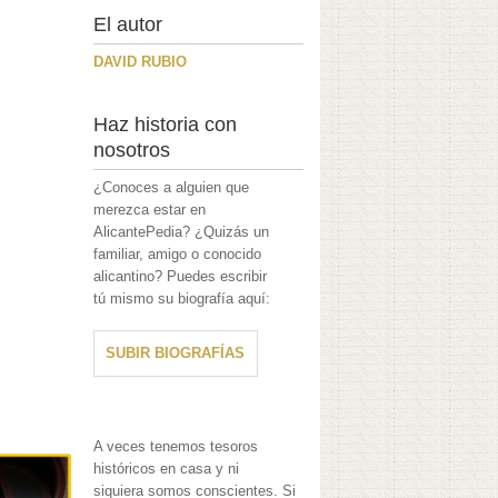
El autor
DAVID RUBIO
Haz historia con
nosotros
¿Conoces a alguien que
merezca estar en
AlicantePedia? ¿Quizás un
familiar, amigo o conocido
alicantino? Puedes escribir
tú mismo su biografía aquí:
SUBIR BIOGRAFÍAS
A veces tenemos tesoros
históricos en casa y ni
siquiera somos conscientes. Si