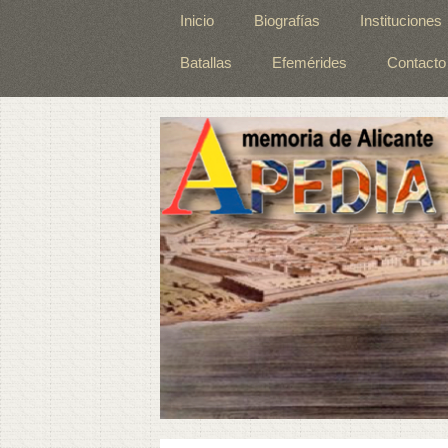
Inicio
Biografías
Instituciones
Batallas
Efemérides
Contacto