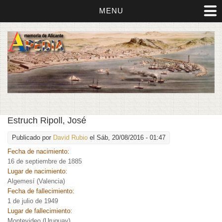
MENU
Estruch Ripoll, José
Publicado por
David Rubio
el Sáb, 20/08/2016 - 01:47
Fecha de nacimiento:
16 de septiembre de 1885
Lugar de nacimiento:
Algemesí (Valencia)
Fecha de fallecimiento:
1 de julio de 1949
Lugar de fallecimiento:
Montevideo (Uruguay)