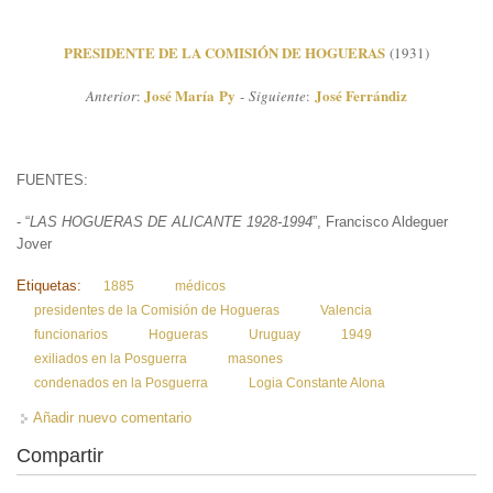
PRESIDENTE DE LA COMISIÓN DE HOGUERAS
(1931)
José María Py
José Ferrándiz
Anterior
:
-
Siguiente
:
FUENTES:
- “
LAS HOGUERAS DE ALICANTE 1928-1994
”, Francisco Aldeguer
Jover
Etiquetas:
1885
médicos
presidentes de la Comisión de Hogueras
Valencia
funcionarios
Hogueras
Uruguay
1949
exiliados en la Posguerra
masones
condenados en la Posguerra
Logia Constante Alona
Añadir nuevo comentario
Compartir