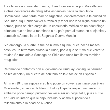
Tras la invasión nazi de Francia, José logró escapar por Marsella junto
a otros centenares de refugiados españoles hacia la República
Dominicana. Más tarde marchó Argentina, concretamente a la ciudad de
San Juan. Aquí pudo volver a trabajar y tener una vida digna durante un
tiempo, pues se hizo cargo de un consultorio médico de un odontólogo
británico que se había marchado a su país para alistarse en el ejército y
combatir a Alemania en la Segunda Guerra Mundial.
Sin embargo, la suerte le fue de nuevo esquiva, pues pocos meses
después un terremoto arrasó la ciudad, por lo que se tuvo que volver a
mudar. Se trasladó a Santiago de Chile con unos familiares también
refugiados.
Retomando contactos con el gobierno de Uruguay, consiguió permiso
de residencia y un puesto de sanitario en la Asociación Española.
Al fin en 1948 su esposa y su hijo pudieron volver a juntarse con él en
Montevideo, viniendo de Reino Unido y España respectivamente. Sin
embargo poco tiempo pudieron volver a ser un hogar feliz, pues sufrió
en 1949 un infarto que le dejó inválido, y acabó suponiendo su
fallecimiento a la edad de 63 años.