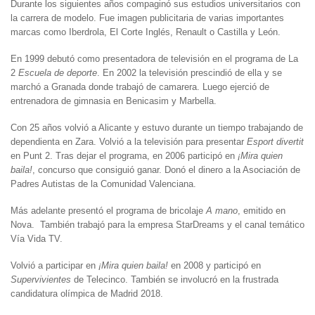
Durante los siguientes años compaginó sus estudios universitarios con
la carrera de modelo. Fue imagen publicitaria de varias importantes
marcas como Iberdrola, El Corte Inglés, Renault o Castilla y León.
En 1999 debutó como presentadora de televisión en el programa de La
2
Escuela de deporte
. En 2002 la televisión prescindió de ella y se
marchó a Granada donde trabajó de camarera. Luego ejerció de
entrenadora de gimnasia en Benicasim y Marbella.
Con 25 años volvió a Alicante y estuvo durante un tiempo trabajando de
dependienta en Zara. Volvió a la televisión para presentar
Esport divertit
en Punt 2. Tras dejar el programa, en 2006 participó en
¡Mira quien
baila!
, concurso que consiguió ganar. Donó el dinero a la Asociación de
Padres Autistas de la Comunidad Valenciana.
Más adelante presentó el programa de bricolaje
A mano
, emitido en
Nova. También trabajó para la empresa StarDreams y el canal temático
Vía Vida TV.
Volvió a participar en
¡Mira quien baila!
en 2008 y participó en
Supervivientes
de Telecinco. También se involucró en la frustrada
candidatura olímpica de Madrid 2018.