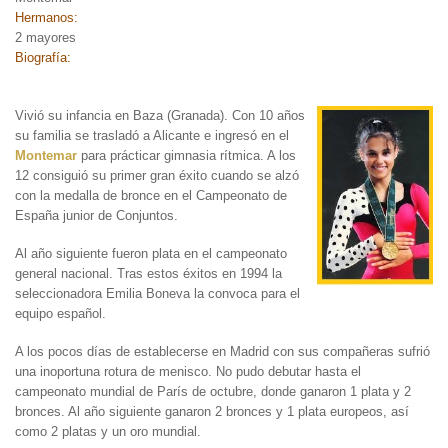
Hermanos:
2 mayores
Biografía:
Vivió su infancia en Baza
(Granada). Con 10 años
su familia se trasladó a Alicante e ingresó en el
Montemar
para prácticar gimnasia rítmica. A los
12 consiguió su primer gran éxito cuando se alzó
con la medalla de bronce en el Campeonato de
España junior de Conjuntos.
Al año siguiente fueron plata en el campeonato
general nacional. Tras estos éxitos en 1994 la
seleccionadora Emilia Boneva la convoca para el
equipo español.
A los pocos días de establecerse en Madrid con sus compañeras sufrió
una inoportuna rotura de menisco. No pudo debutar hasta el
campeonato mundial de París de octubre, donde ganaron 1 plata y 2
bronces. Al año siguiente ganaron 2 bronces y 1 plata europeos, así
como 2 platas y un oro mundial.