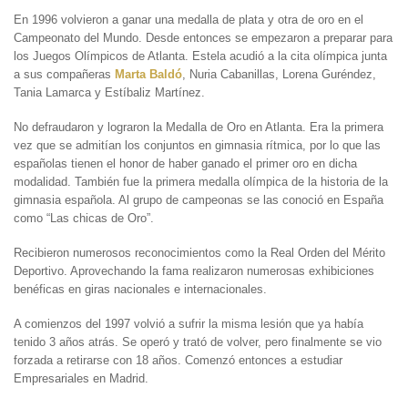
En 1996 volvieron a ganar una medalla de plata y otra de oro en el
Campeonato del Mundo. Desde entonces se empezaron a preparar para
los Juegos Olímpicos de Atlanta. Estela acudió a la cita olímpica junta
a sus compañeras
Marta Baldó
, Nuria Cabanillas, Lorena Guréndez,
Tania Lamarca y Estíbaliz Martínez.
No defraudaron y lograron la Medalla de Oro en Atlanta. Era la primera
vez que se admitían los conjuntos en gimnasia rítmica, por lo que las
españolas tienen el honor de haber ganado el primer oro en dicha
modalidad. También fue la primera medalla olímpica de la historia de la
gimnasia española. Al grupo de campeonas se las conoció en España
como “Las chicas de Oro”.
Recibieron numerosos reconocimientos como la Real Orden del Mérito
Deportivo. Aprovechando la fama realizaron numerosas exhibiciones
benéficas en giras nacionales e internacionales.
A comienzos del 1997 volvió a sufrir la misma lesión que ya había
tenido 3 años atrás. Se operó y trató de volver, pero finalmente se vio
forzada a retirarse con 18 años. Comenzó entonces a estudiar
Empresariales en Madrid.