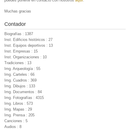
puedes ponerte en contacto con nosotros
aquí
.
Muchas gracias
Contador
Biografías : 1387
Inst. Edificios históricos : 27
Inst. Equipos deportivos : 13
Inst. Empresas : 15
Inst. Organizaciones : 10
Tradiciones : 13
Img. Arqueología : 55
Img. Carteles : 66
Img. Cuadros : 369
Img. Dibujos : 133
Img. Documentos : 84
Img. Fotografías : 4315
Img. Libros : 573
Img. Mapas : 29
Img. Prensa : 205
Canciones : 5
Audios : 8