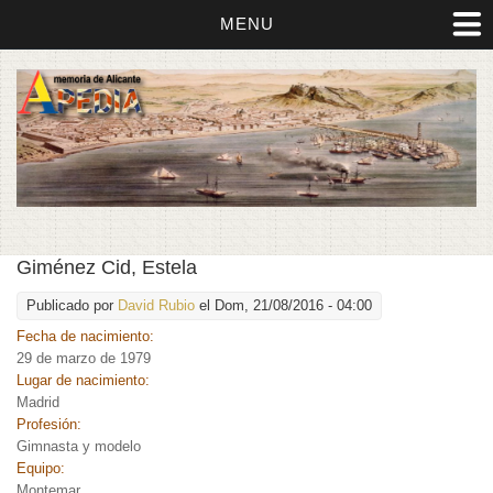
MENU
Giménez Cid, Estela
Publicado por
David Rubio
el Dom, 21/08/2016 - 04:00
Fecha de nacimiento:
29 de marzo de 1979
Lugar de nacimiento:
Madrid
Profesión:
Gimnasta y modelo
Equipo:
Montemar