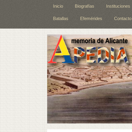
Inicio
Biografías
Instituciones
Batallas
Efemérides
Contacto