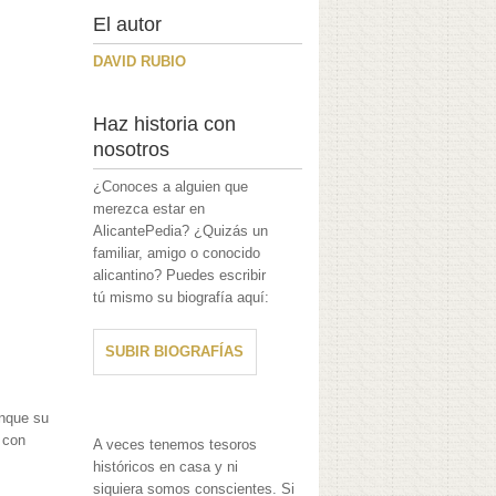
El autor
DAVID RUBIO
Haz historia con
nosotros
¿Conoces a alguien que
merezca estar en
AlicantePedia? ¿Quizás un
familiar, amigo o conocido
alicantino? Puedes escribir
tú mismo su biografía aquí:
SUBIR BIOGRAFÍAS
unque su
 con
A veces tenemos tesoros
históricos en casa y ni
siquiera somos conscientes. Si