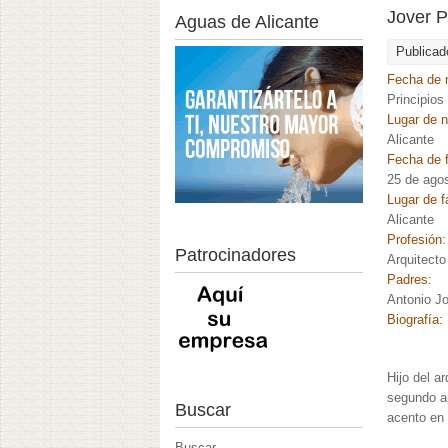
Jover P
Aguas de Alicante
Publicad
Fecha de 
Principios
Lugar de 
Alicante
Fecha de f
25 de ago
Lugar de f
Alicante
Profesión
Patrocinadores
Arquitecto
Padres:
Antonio J
Biografía:
Hijo del a
segundo ap
Buscar
acento en 
Buscar