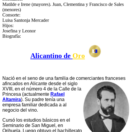
Matilde e Irene (mayores). Juan, Clementina y Francisco de Sales
(menores)
Consorte:
Luisa Santonja Mercader
Hijos:
Josefina y Leonor
Biografía:
Alicantino de
Oro
Nació en el seno de una familia de comerciantes franceses
afincados
en Alicante desde el siglo
XVIII, en el número 4 de la Calle de la
Princesa (actualmente
Rafael
Altamira
). Su padre tenía una
empresa familiar dedicada a al
negocio del vino.
Cursó los estudios básicos en el
Seminario de San Miguel, en
Orihuela. Luego obtuvo el bachillerato