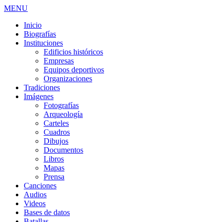
MENU
Inicio
Biografías
Instituciones
Edificios históricos
Empresas
Equipos deportivos
Organizaciones
Tradiciones
Imágenes
Fotografías
Arqueología
Carteles
Cuadros
Dibujos
Documentos
Libros
Mapas
Prensa
Canciones
Audios
Videos
Bases de datos
Batallas