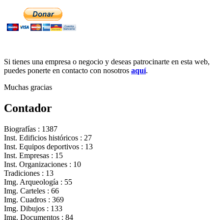
Si tienes una empresa o negocio y deseas patrocinarte en esta web,
puedes ponerte en contacto con nosotros
aquí
.
Muchas gracias
Contador
Biografías : 1387
Inst. Edificios históricos : 27
Inst. Equipos deportivos : 13
Inst. Empresas : 15
Inst. Organizaciones : 10
Tradiciones : 13
Img. Arqueología : 55
Img. Carteles : 66
Img. Cuadros : 369
Img. Dibujos : 133
Img. Documentos : 84