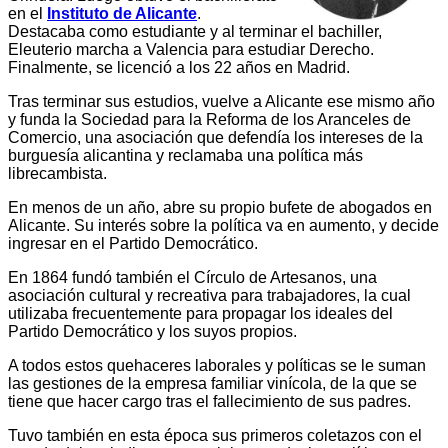
en el
Instituto de Alicante
.
Destacaba como estudiante y al terminar el bachiller,
Eleuterio marcha a Valencia para estudiar Derecho.
Finalmente, se licenció a los 22 años en Madrid.
Tras terminar sus estudios, vuelve a Alicante ese mismo año
y funda la Sociedad para la Reforma de los Aranceles de
Comercio, una asociación que defendía los intereses de la
burguesía alicantina y reclamaba una política más
librecambista.
En menos de un año, abre su propio bufete de abogados en
Alicante. Su interés sobre la política va en aumento, y decide
ingresar en el Partido Democrático.
En 1864 fundó también el Círculo de Artesanos, una
asociación cultural y recreativa para trabajadores, la cual
utilizaba frecuentemente para propagar los ideales del
Partido Democrático y los suyos propios.
A todos estos quehaceres laborales y políticas se le suman
las gestiones de la empresa familiar vinícola, de la que se
tiene que hacer cargo tras el fallecimiento de sus padres.
Tuvo también en esta época sus primeros coletazos con el