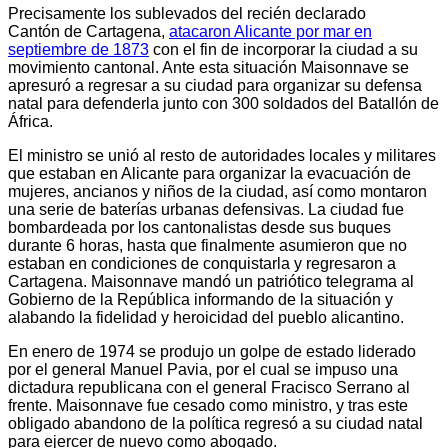
Precisamente los sublevados del recién declarado
Cantón de Cartagena,
atacaron Alicante por mar en
septiembre de 1873
con el fin de incorporar la ciudad a su
movimiento cantonal. Ante esta situación Maisonnave se
apresuró a regresar a su ciudad para organizar su defensa
natal para defenderla junto con 300 soldados del Batallón de
África.
El ministro se unió al resto de autoridades locales y militares
que estaban en Alicante para organizar la evacuación de
mujeres, ancianos y niños de la ciudad, así como montaron
una serie de baterías urbanas defensivas. La ciudad fue
bombardeada por los cantonalistas desde sus buques
durante 6 horas, hasta que finalmente asumieron que no
estaban en condiciones de conquistarla y regresaron a
Cartagena. Maisonnave mandó un patriótico telegrama al
Gobierno de la República informando de la situación y
alabando la fidelidad y heroicidad del pueblo alicantino.
En enero de 1974 se produjo un golpe de estado liderado
por el general Manuel Pavia, por el cual se impuso una
dictadura republicana con el general Fracisco Serrano al
frente. Maisonnave fue cesado como ministro, y tras este
obligado abandono de la política regresó a su ciudad natal
para ejercer de nuevo como abogado.