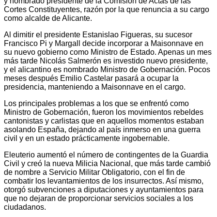
y nombrado presidente de la Comisión de Actas de las
Cortes Constituyentes, razón por la que renuncia a su cargo
como alcalde de Alicante.
Al dimitir el presidente Estanislao Figueras, su sucesor
Francisco Pi y Margall decide incorporar a Maisonnave en
su nuevo gobierno como Ministro de Estado
. Apenas un mes
más tarde Nicolás Salmerón es investido nuevo presidente,
y el alicantino es nombrado Ministro de Gobernación. Pocos
meses después Emilio Castelar pasará a ocupar la
presidencia, manteniendo a Maisonnave en el cargo.
Los principales problemas a los que se enfrentó como
Ministro de Gobernación, fueron los movimientos rebeldes
cantonistas y carlistas que en aquellos momentos estaban
asolando España, dejando al país inmerso en una guerra
civil y en un estado prácticamente ingobernable.
Eleuterio aumentó el número de contingentes de la Guardia
Civil y creó la nueva Milicia Nacional, que más tarde cambió
de nombre a Servicio Militar Obligatorio, con el fin de
combatir los levantamientos de los insurrectos. Así mismo,
otorgó subvenciones a diputaciones y ayuntamientos para
que no dejaran de proporcionar servicios sociales a los
ciudadanos.