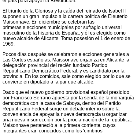
el país para apoyar la Revolución.
El triunfo de la Gloriosa y la caída del reinado de Isabel II
suponen un gran impulso a la carrera política de Eleuterio
Maisonnave. En diciembre se celebran las
primeras elecciones municipales por sufragio universal
masculino de la historia de España, y él es elegido como
nuevo alcalde de Alicante. Toma posesión el 1 de enero de
1969.
Pocos días después se celebraron elecciones generales a
Las Cortes españolas. Maissonave organiza en Alicante la
delegación provincial del recién fundado Partido
Republicano Democrático Federal, y es candidato por la
provincia. En los comicios, sale como elegido por lo que se
convierte en diputado a la par que alcalde.
Dado que el nuevo gobierno provisional español presidido
por Francisco Serrano apuesta por la senda de la monarquía
democrática con la casa de Saboya, dentro del Partido
Republicano Federal surge un debate interno sobre la
conveniencia de apoyar la nueva democracia u organizar
una nueva insurrección por la proclamación de la república.
Maisonnave perteneció a la primera corriente, cuyos
integrantes eran conocidos como los 'cimbrios'.