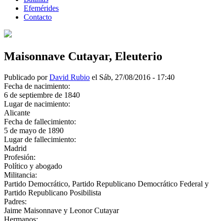
Efemérides
Contacto
Maisonnave Cutayar, Eleuterio
Publicado por
David Rubio
el Sáb, 27/08/2016 - 17:40
Fecha de nacimiento:
6 de septiembre de 1840
Lugar de nacimiento:
Alicante
Fecha de fallecimiento:
5 de mayo de 1890
Lugar de fallecimiento:
Madrid
Profesión:
Político y abogado
Militancia:
Partido Democrático, Partido Republicano Democrático Federal y
Partido Republicano Posibilista
Padres:
Jaime Maisonnave y Leonor Cutayar
Hermanos: