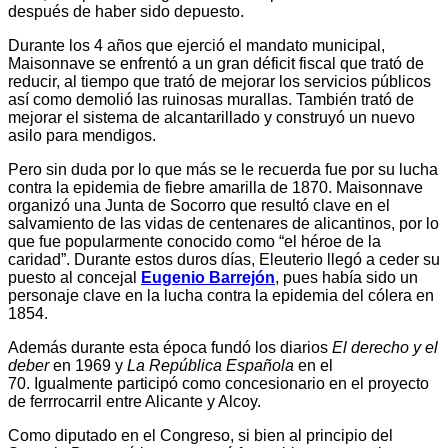
después de haber sido depuesto.
Durante los 4 años que ejerció el mandato municipal,
Maisonnave se enfrentó a un gran déficit fiscal que trató de
reducir, al tiempo que trató de mejorar los servicios públicos
así como demolió las ruinosas murallas. También trató de
mejorar el sistema de alcantarillado y construyó un nuevo
asilo para mendigos.
Pero sin duda por lo que más se le recuerda fue por su lucha
contra la epidemia de fiebre amarilla de 1870. Maisonnave
organizó una Junta de Socorro que resultó clave en el
salvamiento de las vidas de centenares de alicantinos, por lo
que fue popularmente conocido como “el héroe de la
caridad”. Durante estos duros días, Eleuterio llegó a ceder su
puesto al concejal
Eugenio Barrejón
, pues había sido un
personaje clave en la lucha contra la epidemia del cólera en
1854.
Además durante esta época fundó los diarios
El derecho y el
deber
en 1969 y
La República Española
en el
70. Igualmente participó como concesionario en el proyecto
de ferrrocarril entre Alicante y Alcoy.
Como diputado en el Congreso, si bien al principio del