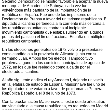
Sexenio Democrático se mostró favorable a aceptar la nueva
monarquía de Amadeo I de Saboya, cada vez fue
volviéndose más partidario de la implantación de la
república en España. Fue uno de los impulsores de la
Declaración de Prensa a favor del unitarismo republicano. El
diputado alicantino pertenecía a la corriente más cercana a
los republicanos unitarios, contraria al incipiente
movimiento cantonalista que estaba surgiendo en algunos
puntos del país con el fin de fraccionar España en múltiples
repúblicas cantonales.
En las elecciones generales de 1872 volvió a presentarse
como candidato a la provincia de Alicante, junto con su
hermano Juan. Ambos fueron electos. Tampoco tuvo
problema alguno en los comicios municipales de agosto de
1972, en los que fue reelegido como alcalde por el
electorado alicantino.
Al año siguiente abdica el rey Amadeo I, dejando un vació
en la jefatura de estado de España. Maisonnave fue uno de
los diputados que votaron a favor de proclamar la Primera
República Española el 8 de junio de 1873.
Con la proclamación Maisonnave al estar desde años atrás
tan vinculado a la causa republicana, es requerido en Madrid