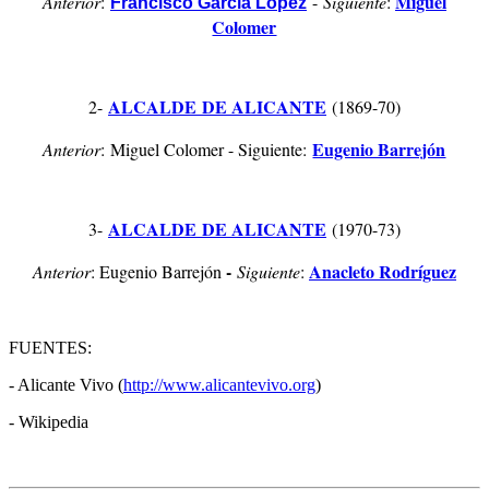
Miguel
Anterior
:
-
Siguiente
:
Francisco García López
Colomer
ALCALDE DE ALICANTE
2-
(1869-70)
Eugenio Barrejón
Anterior
: Miguel Colomer - Siguiente:
ALCALDE DE ALICANTE
3-
(1970-73)
-
Anacleto Rodríguez
Anterior
: Eugenio Barrejón
Siguiente
:
FUENTES:
- Alicante Vivo (
http://www.alicantevivo.org
)
- Wikipedia