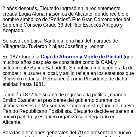
2 años después, Eleuterio ingresó en la recientemente
creada Logia Alona masónica de Alicante, donde recibió el
nombre simbólico de “Pericles”. Fue Gran Comendador del
Supremo Consejo Grado 33 del Rito Escocés Antiguo y
Aceptado.
Se casó con Luisa Santonja, una hija del marqués de
Villagracia. Tuvieron 2 hijas: Josefina y Leonor.
En 1877 fundó la
Caja de Ahorros y Monte de Piedad
(que
muchos años después se constituirá como la CAM, y
actualmente Banco Sabadell). Su pública intención era la de
combatir la usurería local, y así lo refleja en los estatutos que
el mismo redacta. Permaneció como Presidente de dicha
entidad hasta 1981.
También 1877 fue su año de regreso a la política, cuando
Emilio Castelar, el presidente del gobierno durante los
últimos meses de Maisonnave como ministro, funda el nuevo
Partido Republicano Posibilista. Eleuterio decide entrar en el
nuevo partido, y es quien organiza su delegación en
Alicante.
Para las elecciones generales del 79 se presenta de nuevo