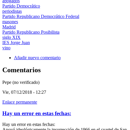
abogados
Partido Democrático
periodistas
Partido Republicano Democrático Federal
masones
Madrid
Partido Republicano Posibilista
siglo XIX
IES Jorge Juan
vino
Añadir nuevo comentario
Comentarios
Pepe (no verificado)
Vie, 07/12/2018 - 12:27
Enlace permanente
Hay un error en estas fechas:
Hay un error en estas fechas:
Apoyó ideológicamente la insurrección de 1966 en el cuartel de San