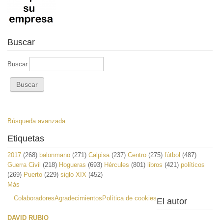
Buscar
Buscar
Búsqueda avanzada
Etiquetas
2017
(268)
balonmano
(271)
Calpisa
(237)
Centro
(275)
fútbol
(487)
Guerra Civil
(218)
Hogueras
(693)
Hércules
(801)
libros
(421)
políticos
(269)
Puerto
(229)
siglo XIX
(452)
Más
Colaboradores
Agradecimientos
Política de cookies
El autor
DAVID RUBIO