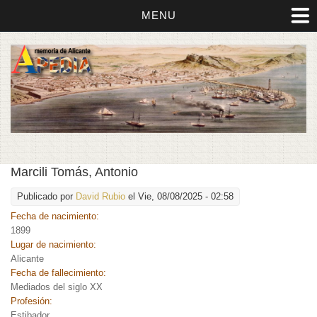
MENU
Marcili Tomás, Antonio
Publicado por
David Rubio
el Vie, 08/08/2025 - 02:58
Fecha de nacimiento:
1899
Lugar de nacimiento:
Alicante
Fecha de fallecimiento:
Mediados del siglo XX
Profesión:
Estibador