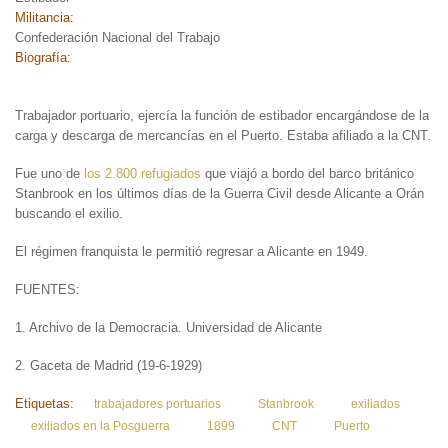
Militancia:
Confederación Nacional del Trabajo
Biografía:
Trabajador portuario, ejercía la función de estibador encargándose de la
carga y descarga de mercancías en el Puerto. Estaba afiliado a la CNT.
Fue uno de
los 2.800 refugiados
que viajó a bordo del barco británico
Stanbrook en los últimos días de la Guerra Civil desde Alicante a Orán
buscando el exilio.
El régimen franquista le permitió regresar a Alicante en 1949.
FUENTES:
1. Archivo de la Democracia. Universidad de Alicante
2. Gaceta de Madrid (19-6-1929)
Etiquetas:
trabajadores portuarios
Stanbrook
exiliados
exiliados en la Posguerra
1899
CNT
Puerto