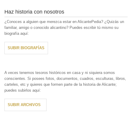
Haz historia con nosotros
¿Conoces a alguien que merezca estar en AlicantePedia? ¿Quizás un
familiar, amigo o conocido alicantino? Puedes escribir tú mismo su
biografía aquí:
SUBIR BIOGRAFÍAS
A veces tenemos tesoros históricos en casa y ni siquiera somos
conscientes. Si posees fotos, documentos, cuadros, esculturas, libros,
carteles, etc y quieres que formen parte de la historia de Alicante;
puedes subirlos aquí:
SUBIR ARCHIVOS