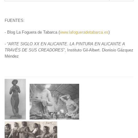
FUENTES:
- Blog La Foguera de Tabarca (
www.lafogueradetabarca.es
)
- “
ARTE SIGLO XX EN ALICANTE. LA PINTURA EN ALICANTE A
TRAVÉS DE SUS CREADORES
”, Instituto Gil-Albert. Dionisio Gázquez
Méndez