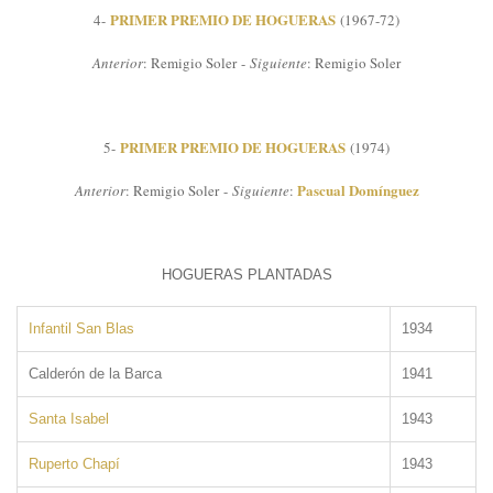
PRIMER PREMIO DE HOGUERAS
4-
(1967-72)
Anterior
: Remigio Soler -
Siguiente
: Remigio Soler
PRIMER PREMIO DE HOGUERAS
5-
(1974)
Pascual Domínguez
Anterior
: Remigio Soler -
Siguiente
:
HOGUERAS PLANTADAS
Infantil San Blas
1934
Calderón de la Barca
1941
Santa Isabel
1943
Ruperto Chapí
1943