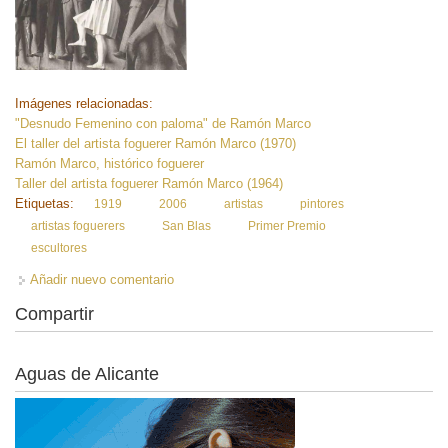
Imágenes relacionadas:
"Desnudo Femenino con paloma" de Ramón Marco
El taller del artista foguerer Ramón Marco (1970)
Ramón Marco, histórico foguerer
Taller del artista foguerer Ramón Marco (1964)
Etiquetas:
1919
2006
artistas
pintores
artistas foguerers
San Blas
Primer Premio
escultores
Añadir nuevo comentario
Compartir
Aguas de Alicante