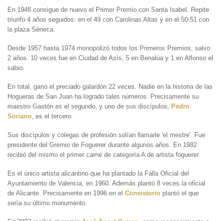
En 1948 consigue de nuevo el Primer Premio con Santa Isabel. Repite
triunfo 4 años seguidos: en el 49 con Carolinas Altas y en el 50-51 con
la plaza Séneca.
Desde 1957 hasta 1974 monopolizó todos los Primeros Premios, salvo
2 años. 10 veces fue en Ciudad de Asís, 5 en Benalúa y 1 en Alfonso el
sabio.
En total, ganó el preciado galardón 22 veces. Nadie en la historia de las
Hogueras de San Juan ha logrado tales números. Precisamente su
maestro Gastón es el segundo, y uno de sus discípulos,
Pedro
Soriano
, es el tercero.
Sus discípulos y colegas de profesión solían llamarle 'el mestre'. Fue
presidente del Gremio de Foguerer durante algunos años. En 1982
recibió del mismo el primer carné de categoría A de artista foguerer.
Es el único artista alicantino que ha plantado la Falla Oficial del
Ayuntamiento de Valencia, en 1960. Además plantó 8 veces la oficial
de Alicante. Precisamente en 1996 en el
Consistorio
plantó el que
sería su último monumento.