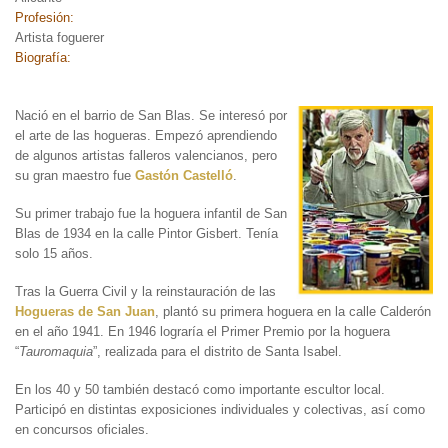
Profesión:
Artista foguerer
Biografía:
Nació en el barrio de San Blas.
Se interesó por
el arte de las hogueras. Empezó aprendiendo
de algunos artistas falleros valencianos, pero
su gran maestro fue
Gastón Castelló
.
Su primer trabajo fue la hoguera infantil de San
Blas de 1934 en la calle Pintor Gisbert. Tenía
solo 15 años.
Tras la Guerra Civil y la reinstauración de las
Hogueras de San Juan
, plantó su primera hoguera en la calle Calderón
en el año 1941. En 1946 lograría el Primer Premio por la hoguera
“
Tauromaquia
”, realizada para el distrito de Santa Isabel.
En los 40 y 50 también destacó como importante escultor local.
Participó en distintas exposiciones individuales y colectivas, así como
en concursos oficiales.