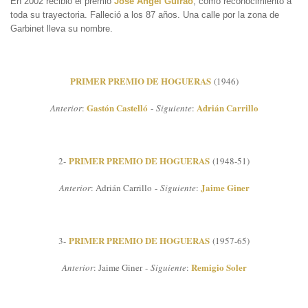
En 2002 recibió el premio
José Ángel Guirao
, como reconocimiento a
toda su trayectoria. Falleció a los 87 años. Una calle por la zona de
Garbinet lleva su nombre.
PRIMER PREMIO DE HOGUERAS
(1946)
Gastón Castelló
Adrián Carrillo
Anterior
:
-
Siguiente
:
PRIMER PREMIO DE HOGUERAS
2-
(1948-51)
Jaime Giner
Anterior
: Adrián Carrillo -
Siguiente
:
PRIMER PREMIO DE HOGUERAS
3-
(1957-65)
Remigio Soler
Anterior
: Jaime Giner -
Siguiente
: