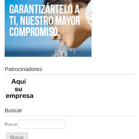
Patrocinadores
Buscar
Buscar