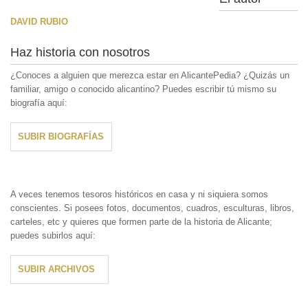
DAVID RUBIO
Haz historia con nosotros
¿Conoces a alguien que merezca estar en AlicantePedia? ¿Quizás un
familiar, amigo o conocido alicantino? Puedes escribir tú mismo su
biografía aquí:
SUBIR BIOGRAFÍAS
A veces tenemos tesoros históricos en casa y ni siquiera somos
conscientes. Si posees fotos, documentos, cuadros, esculturas, libros,
carteles, etc y quieres que formen parte de la historia de Alicante;
puedes subirlos aquí:
SUBIR ARCHIVOS