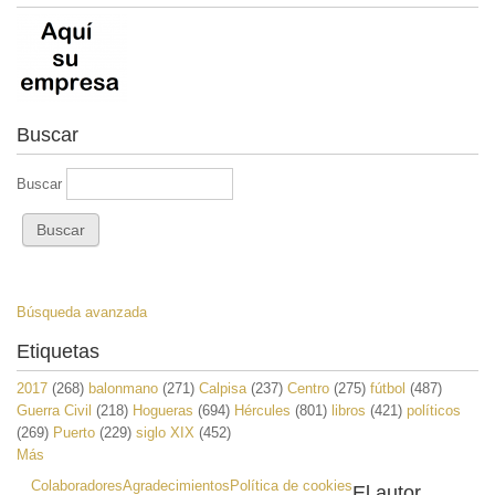
Buscar
Buscar
Búsqueda avanzada
Etiquetas
2017
(268)
balonmano
(271)
Calpisa
(237)
Centro
(275)
fútbol
(487)
Guerra Civil
(218)
Hogueras
(694)
Hércules
(801)
libros
(421)
políticos
(269)
Puerto
(229)
siglo XIX
(452)
Más
Colaboradores
Agradecimientos
Política de cookies
El autor