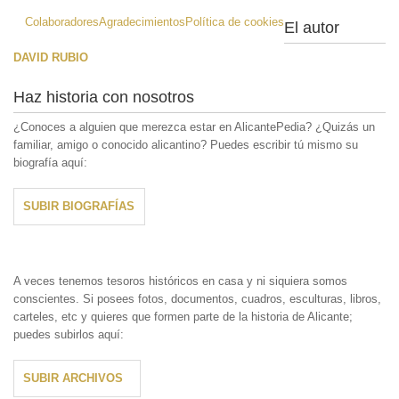
Colaboradores
Agradecimientos
Política de cookies
El autor
DAVID RUBIO
Haz historia con nosotros
¿Conoces a alguien que merezca estar en AlicantePedia? ¿Quizás un
familiar, amigo o conocido alicantino? Puedes escribir tú mismo su
biografía aquí:
SUBIR BIOGRAFÍAS
A veces tenemos tesoros históricos en casa y ni siquiera somos
conscientes. Si posees fotos, documentos, cuadros, esculturas, libros,
carteles, etc y quieres que formen parte de la historia de Alicante;
puedes subirlos aquí:
SUBIR ARCHIVOS