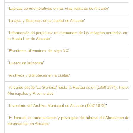
"
Lápidas conmemorativas en las vías públicas de Alicante
"
"
Linajes y Blasones de la ciudad de Alicante
"
"
Información ad perpetuaz rei memoriam de los milagros ocurridos en la 
la Santa Faz de Alicante
"
"
Escritores alicantinos del siglo XX
"
"
Lucentum latinorum
"
"
Archivos y bibliotecas en la ciudad
"
"
Alicante desde 'La Gloriosa' hasta la Restauración (1868-1874): Índice 
Municipales y Provinciales
"
"
Inventario del Archivo Municipal de Alicante (1252-1873)
"
"
El libro de las ordenaciones y privilegios del tribunal del Almotacen de 
observancia en Alicante
"