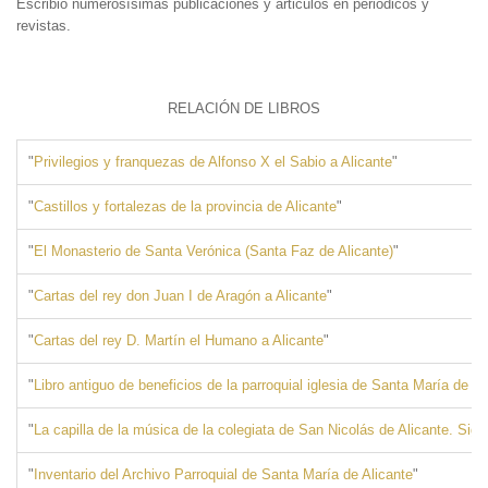
Escribió numerosísimas publicaciones y articulos en periodicos y
revistas.
RELACIÓN DE LIBROS
"
Privilegios y franquezas de Alfonso X el Sabio a Alicante
"
"
Castillos y fortalezas de la provincia de Alicante
"
"
El Monasterio de Santa Verónica (Santa Faz de Alicante)
"
"
Cartas del rey don Juan I de Aragón a Alicante
"
"
Cartas del rey D. Martín el Humano a Alicante
"
"
Libro antiguo de beneficios de la parroquial iglesia de Santa María de Al
"
La capilla de la música de la colegiata de San Nicolás de Alicante. Sigl
"
Inventario del Archivo Parroquial de Santa María de Alicante
"