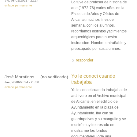
Vie, 08/01/2021 - 22:14
Lo tuve de profesor de historia de
enlace permanente
arte (1972-76) varios años en la
Escuela de Artes y Oficios de
Alicante; muchos fines de
semana, con los alumnos,
recorríamos distintos yacimientos
arqueológicos para nuestra
instrucción. Hombre entrañable y
preocupado por sus alumnos.
responder
Yo le conocí cuando
José Moratinos ... (no verificado)
trabajaba
Jue, 20/06/2024 - 20:30
enlace permanente
Yo le conocí cuando trabajaba de
archivero en el Archivo municipal
de Alicante, en el edificio del
Ayuntamiento en la plaza del
Ayuntamiento. Iba con su
guardapolvos y su manguito y se
mostró muy interesado en
mostrarme los fondos
documentales.Toda una