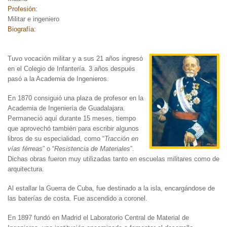
Profesión:
Militar e ingeniero
Biografía:
Tuvo vocación
militar y a sus 21 años ingresó
en el Colegio de Infantería. 3 años después
pasó a la Academia de Ingenieros.
En 1870 consiguió una plaza de profesor en la
Academia de Ingeniería de Guadalajara.
Permaneció aquí durante 15 meses, tiempo
que aprovechó también para escribir algunos
libros de su especialidad, como “
Tracción en
vías férreas
” o “
Resistencia de Materiales
”.
Dichas obras fueron muy utilizadas tanto en escuelas militares como de
arquitectura.
Al estallar la Guerra de Cuba, fue destinado a la isla, encargándose de
las baterías de costa. Fue ascendido a coronel.
En 1897 fundó en Madrid el Laboratorio Central de Material de