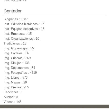
Muchas gracias
Contador
Biografías : 1387
Inst. Edificios históricos : 27
Inst. Equipos deportivos : 13
Inst. Empresas : 15
Inst. Organizaciones : 10
Tradiciones : 13
Img. Arqueología : 55
Img. Carteles : 66
Img. Cuadros : 369
Img. Dibujos : 133
Img. Documentos : 84
Img. Fotografías : 4319
Img. Libros : 573
Img. Mapas : 29
Img. Prensa : 205
Canciones : 5
Audios : 8
Videos : 143