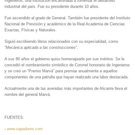
Ingenieros, una institución encaminada a fomentar el desarrollo
industrial del país. Fue su presidente durante 10 años.
Fue ascendido al grado de General. También fue presidente del Instituto
Nacional de Previsión y académico de la Real Academia de Ciencias
Exactas, Físicas y Naturales.
Siguió escribiendo libros relacionados con su especialidad, como
“
Mecánica aplicada a las construcciones
”.
A sus 80 años el gobierno quiso homenajearle por sus méritos. Se le
concedió el nombramiento simbólico de Coronel honorario de Ingenieros
y se creó un “Premio Marvá” para premiar anualmente a aquellos
componentes de una patrulla que hayan realizado una labor destacada.
Actualmente una de las avenidas más importantes de Alicante lleva el
nombre del general Marvá.
FUENTES:
-
www.zapadores.com