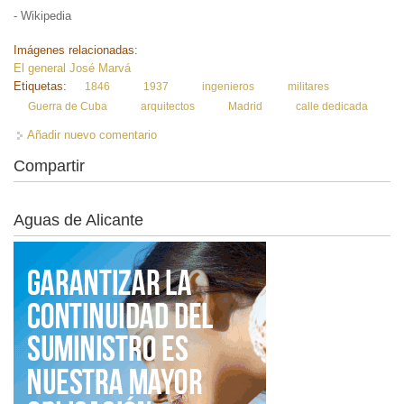
- Wikipedia
Imágenes relacionadas:
El general José Marvá
Etiquetas:
1846
1937
ingenieros
militares
Guerra de Cuba
arquitectos
Madrid
calle dedicada
Añadir nuevo comentario
Compartir
Aguas de Alicante