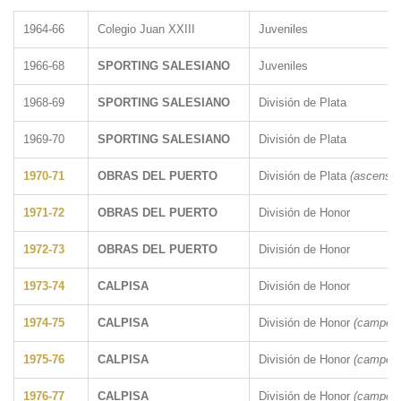
1964-66
Colegio Juan XXIII
Juveniles
1966-68
SPORTING SALESIANO
Juveniles
1968-69
SPORTING SALESIANO
División de Plata
1969-70
SPORTING SALESIANO
División de Plata
1970-71
OBRAS DEL PUERTO
División de Plata
(ascenso)
1971-72
OBRAS DEL PUERTO
División de Honor
1972-73
OBRAS DEL PUERTO
División de Honor
1973-74
CALPISA
División de Honor
1974-75
CALPISA
División de Honor
(campeón
1975-76
CALPISA
División de Honor
(campeón
1976-77
CALPISA
División de Honor
(campeón