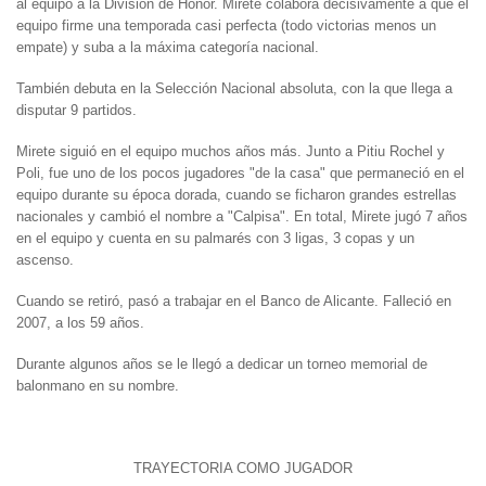
al equipo a la División de Honor. Mirete colabora decisivamente a que el
equipo firme una temporada casi perfecta (todo victorias menos un
empate) y suba a la máxima categoría nacional.
También debuta en la Selección Nacional absoluta, con la que llega a
disputar 9 partidos.
Mirete siguió en el equipo muchos años más. Junto a Pitiu Rochel y
Poli, fue uno de los pocos jugadores "de la casa" que permaneció en el
equipo durante su época dorada, cuando se ficharon grandes estrellas
nacionales y cambió el nombre a "Calpisa". En total, Mirete jugó 7 años
en el equipo y cuenta en su palmarés con 3 ligas, 3 copas y un
ascenso.
Cuando se retiró, pasó a trabajar en el Banco de Alicante. Falleció en
2007, a los 59 años.
Durante algunos años se le llegó a dedicar un torneo memorial de
balonmano en su nombre.
TRAYECTORIA COMO JUGADOR