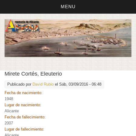
MENU
Mirete Cortés, Eleuterio
Publicado por
David Rubio
el Sáb, 03/09/2016 - 06:48
Fecha de nacimiento:
1948
Lugar de nacimiento:
Alicante
Fecha de fallecimiento:
2007
Lugar de fallecimiento:
Alicante