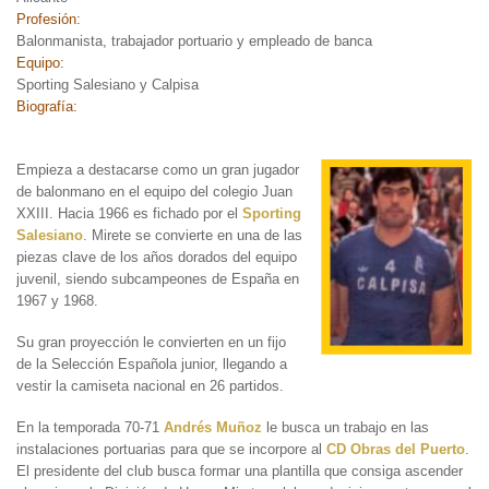
Profesión:
Balonmanista, trabajador portuario y empleado de banca
Equipo:
Sporting Salesiano y Calpisa
Biografía:
Empieza a destacarse
como un gran jugador
de balonmano en el equipo del colegio Juan
XXIII. Hacia 1966 es fichado por el
Sporting
Salesiano
. Mirete se convierte en una de las
piezas clave de los años dorados del equipo
juvenil, siendo subcampeones de España en
1967 y 1968.
Su gran proyección le convierten en un fijo
de la Selección Española junior, llegando a
vestir la camiseta nacional en 26 partidos.
En la temporada 70-71
Andrés Muñoz
le busca un trabajo en las
instalaciones portuarias para que se incorpore al
CD Obras del Puerto
.
El presidente del club busca formar una plantilla que consiga ascender