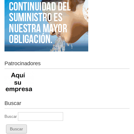
Patrocinadores
Buscar
Buscar