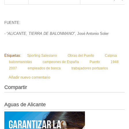
FUENTE:
- “
ALICANTE, TIERRA DE BALONMANO
”, José Antonio Soler
Etiquetas:
Sporting Salesiano
Obras del Puerto
Calpisa
balonmanistas
campeones de España
Puerto
1948
2007
empleados de banca
trabajadores portuarios
Añadir nuevo comentario
Compartir
Aguas de Alicante