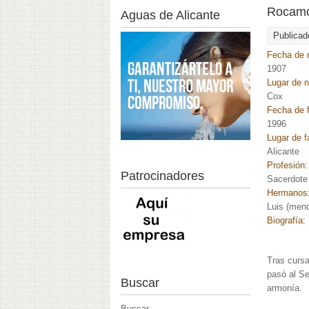
Rocamo
Aguas de Alicante
Publicad
Fecha de 
1907
Lugar de 
Cox
Fecha de f
1996
Lugar de f
Alicante
Profesión
Patrocinadores
Sacerdote
Hermanos
Luis (meno
Biografía:
Tras cursa
pasó al Se
Buscar
armonía.
Buscar