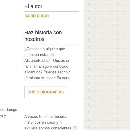
El autor
DAVID RUBIO
Haz historia con
nosotros
¿Conoces a alguien que
merezca estar en
AlicantePedia? ¿Quizás un
familiar, amigo o conocido
alicantino? Puedes escribir
tú mismo su biografía aquí:
SUBIR BIOGRAFÍAS
ños. Luego
ón y
A veces tenemos tesoros
históricos en casa y ni
siquiera somos conscientes. Si