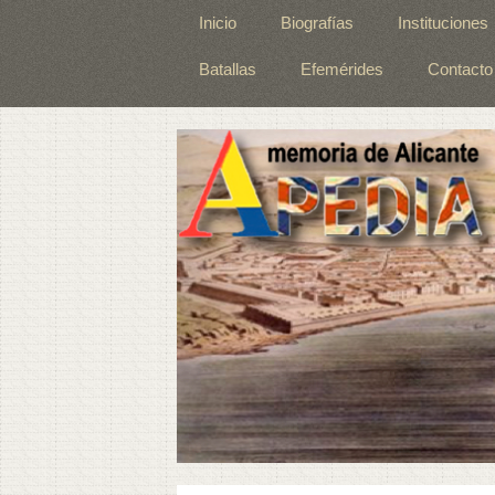
Inicio
Biografías
Instituciones
Batallas
Efemérides
Contacto