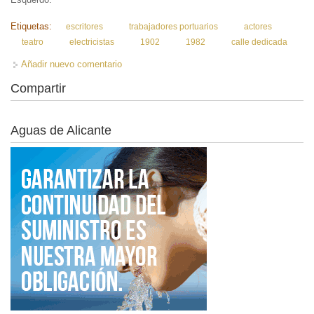
Etiquetas:
escritores
trabajadores portuarios
actores
teatro
electricistas
1902
1982
calle dedicada
Añadir nuevo comentario
Compartir
Aguas de Alicante