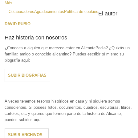
Más
Colaboradores
Agradecimientos
Política de cookies
El autor
DAVID RUBIO
Haz historia con nosotros
¿Conoces a alguien que merezca estar en AlicantePedia? ¿Quizás un
familiar, amigo o conocido alicantino? Puedes escribir tú mismo su
biografía aquí:
SUBIR BIOGRAFÍAS
A veces tenemos tesoros históricos en casa y ni siquiera somos
conscientes. Si posees fotos, documentos, cuadros, esculturas, libros,
carteles, etc y quieres que formen parte de la historia de Alicante;
puedes subirlos aquí:
SUBIR ARCHIVOS