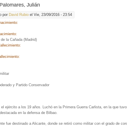
Palomares, Julián
o por
David Rubio
el Vie, 23/09/2016 - 23:54
nacimiento:
nacimiento:
 de la Cañada (Madrid)
allecimiento:
allecimiento:
:
ilitar
:
oderado y Partido Conservador
 el ejército a los 19 años. Luchó en la Primera Guerra Carlista, en la que tuv
destacada en la defensa de Bilbao.
te fue destinado a Alicante, donde se retiró como militar con el grado de cor