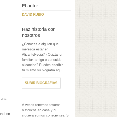
El autor
DAVID RUBIO
Haz historia con
nosotros
¿Conoces a alguien que
merezca estar en
AlicantePedia? ¿Quizás un
familiar, amigo o conocido
alicantino? Puedes escribir
tú mismo su biografía aquí:
SUBIR BIOGRAFÍAS
o una
A veces tenemos tesoros
históricos en casa y ni
onel en
siquiera somos conscientes. Si