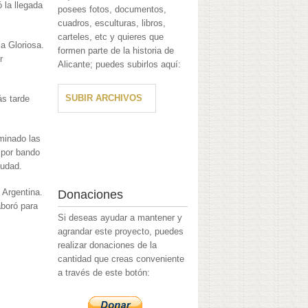
 la llegada
posees fotos, documentos,
cuadros, esculturas, libros,
carteles, etc y quieres que
la Gloriosa.
formen parte de la historia de
r
Alicante; puedes subirlos aquí:
SUBIR ARCHIVOS
ás tarde
minado las
 por bando
iudad.
 Argentina.
Donaciones
aboró para
Si deseas ayudar a mantener y
agrandar este proyecto, puedes
realizar donaciones de la
cantidad que creas conveniente
a través de este botón: