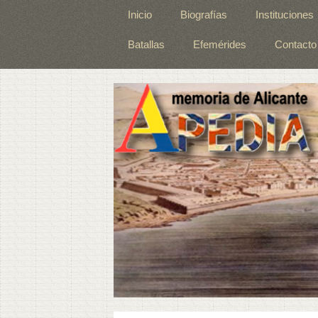
Inicio
Biografías
Instituciones
Batallas
Efemérides
Contacto