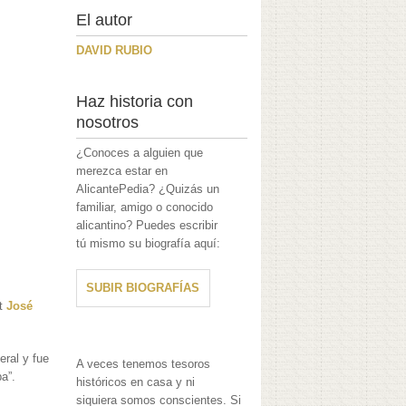
El autor
DAVID RUBIO
Haz historia con
nosotros
¿Conoces a alguien que
merezca estar en
AlicantePedia? ¿Quizás un
familiar, amigo o conocido
alicantino? Puedes escribir
tú mismo su biografía aquí:
SUBIR BIOGRAFÍAS
at
José
eral y fue
A veces tenemos tesoros
a”.
históricos en casa y ni
siquiera somos conscientes. Si