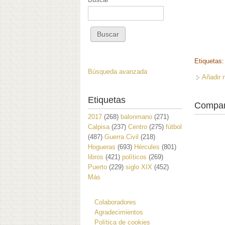
Etiquetas
Búsqueda avanzada
Añadir 
Etiquetas
Compar
2017
(268)
balonmano
(271)
Calpisa
(237)
Centro
(275)
fútbol
(487)
Guerra Civil
(218)
Hogueras
(693)
Hércules
(801)
libros
(421)
políticos
(269)
Puerto
(229)
siglo XIX
(452)
Más
Colaboradores
Agradecimientos
Política de cookies