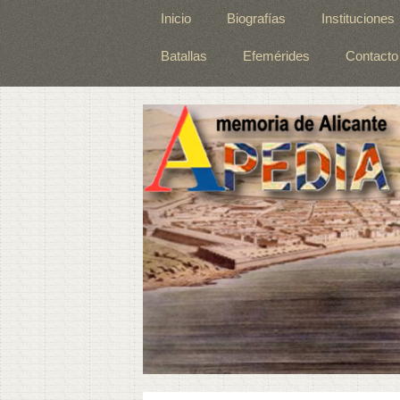
Inicio
Biografías
Instituciones
Batallas
Efemérides
Contacto