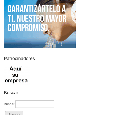
Patrocinadores
Buscar
Buscar