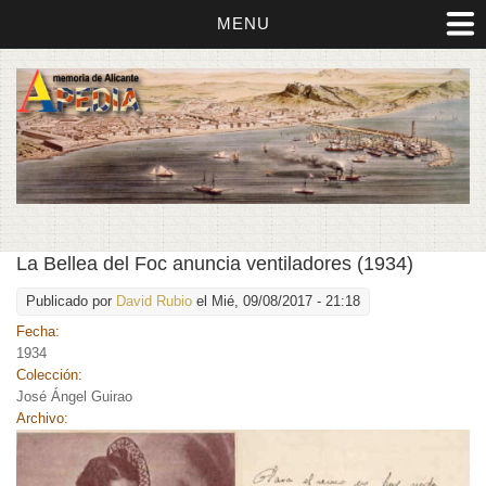
MENU
La Bellea del Foc anuncia ventiladores (1934)
Publicado por
David Rubio
el Mié, 09/08/2017 - 21:18
Fecha:
1934
Colección:
José Ángel Guirao
Archivo: