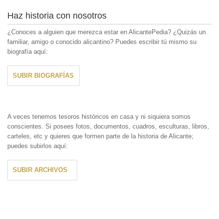
Haz historia con nosotros
¿Conoces a alguien que merezca estar en AlicantePedia? ¿Quizás un
familiar, amigo o conocido alicantino? Puedes escribir tú mismo su
biografía aquí:
SUBIR BIOGRAFÍAS
A veces tenemos tesoros históricos en casa y ni siquiera somos
conscientes. Si posees fotos, documentos, cuadros, esculturas, libros,
carteles, etc y quieres que formen parte de la historia de Alicante;
puedes subirlos aquí:
SUBIR ARCHIVOS