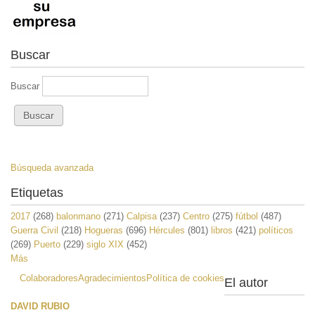
Buscar
Buscar
Búsqueda avanzada
Etiquetas
2017
(268)
balonmano
(271)
Calpisa
(237)
Centro
(275)
fútbol
(487)
Guerra Civil
(218)
Hogueras
(696)
Hércules
(801)
libros
(421)
políticos
(269)
Puerto
(229)
siglo XIX
(452)
Más
Colaboradores
Agradecimientos
Política de cookies
El autor
DAVID RUBIO