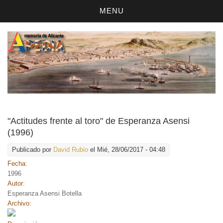
MENU
"Actitudes frente al toro" de Esperanza Asensi
(1996)
Publicado por
David Rubio
el Mié, 28/06/2017 - 04:48
Fecha:
1996
Autor:
Esperanza Asensi Botella
Archivo: