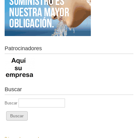
Patrocinadores
Buscar
Buscar