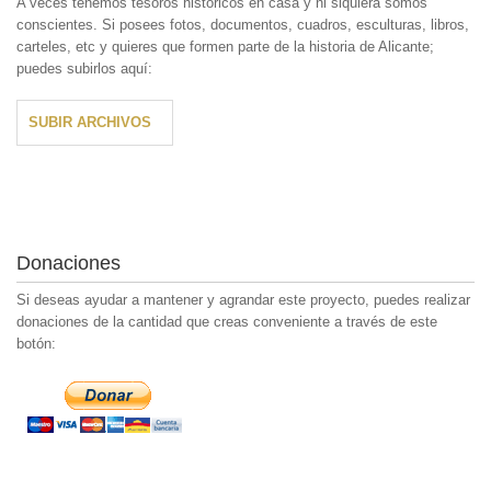
A veces tenemos tesoros históricos en casa y ni siquiera somos
conscientes. Si posees fotos, documentos, cuadros, esculturas, libros,
carteles, etc y quieres que formen parte de la historia de Alicante;
puedes subirlos aquí:
SUBIR ARCHIVOS
Donaciones
Si deseas ayudar a mantener y agrandar este proyecto, puedes realizar
donaciones de la cantidad que creas conveniente a través de este
botón: