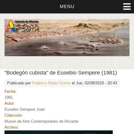
MENU
"Bodegón cubista" de Eusebio Sempere (1981)
Publicado por
Federico Rubio Gomis
el Jue, 02/08/2018 - 20:43
Fecha:
1981
Autor:
Eusebio Sempere Juan
Colección:
Museo de Arte Contemporáneo de Alicante
Archivo: