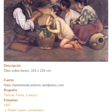
Descripción:
Óleo sobre lienzo, 153 x 216 cm.
Fuente:
https://pintoresalicantinos.wordpress.com
Biografía:
Pericás Ferrer, Lorenzo
Etiquetas:
1907
Añadir nuevo comentario