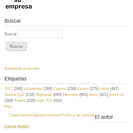
Buscar
Buscar
Búsqueda avanzada
Etiquetas
2017
(268)
balonmano
(268)
Calpisa
(234)
Centro
(275)
fútbol
(487)
Guerra Civil
(218)
Hogueras
(693)
Hércules
(801)
libros
(421)
políticos
(269)
Puerto
(229)
siglo XIX
(452)
Más
Colaboradores
Agradecimientos
Política de cookies
El autor
DAVID RUBIO