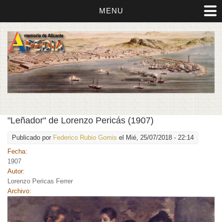
MENU
"Leñador" de Lorenzo Pericás (1907)
Publicado por
Federico Rubio Gomis
el Mié, 25/07/2018 - 22:14
Fecha:
1907
Autor:
Lorenzo Pericas Ferrer
Archivo: