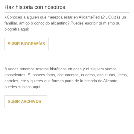
Haz historia con nosotros
¿Conoces a alguien que merezca estar en AlicantePedia? ¿Quizás un
familiar, amigo o conocido alicantino? Puedes escribir tú mismo su
biografía aquí:
SUBIR BIOGRAFÍAS
A veces tenemos tesoros históricos en casa y ni siquiera somos
conscientes. Si posees fotos, documentos, cuadros, esculturas, libros,
carteles, etc y quieres que formen parte de la historia de Alicante;
puedes subirlos aquí:
SUBIR ARCHIVOS