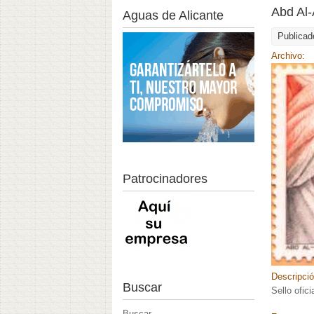
Abd Al-
Aguas de Alicante
Publicad
Archivo:
Patrocinadores
Descripci
Buscar
Sello ofic
Buscar