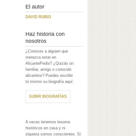
El autor
DAVID RUBIO
Haz historia con
nosotros
¿Conoces a alguien que
merezca estar en
AlicantePedia? ¿Quizás un
familiar, amigo o conocido
alicantino? Puedes escribir
tú mismo su biografía aquí:
SUBIR BIOGRAFÍAS
A veces tenemos tesoros
históricos en casa y ni
siquiera somos conscientes. Si