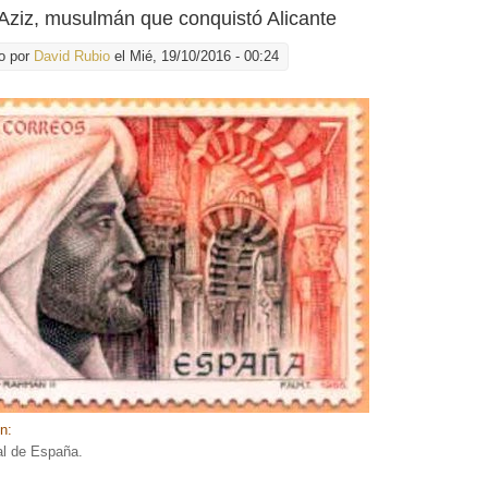
Aziz, musulmán que conquistó Alicante
o por
David Rubio
el Mié, 19/10/2016 - 00:24
ón:
ial de España.