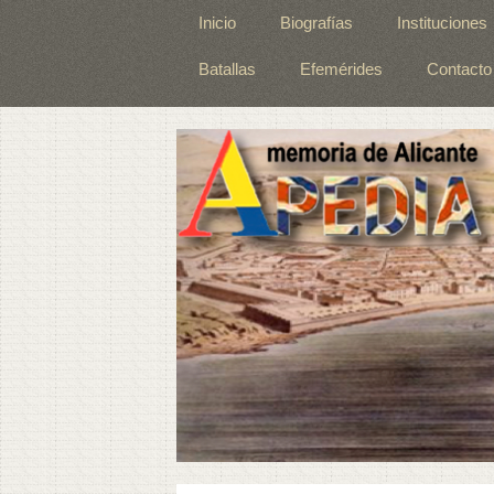
Inicio
Biografías
Instituciones
Batallas
Efemérides
Contacto