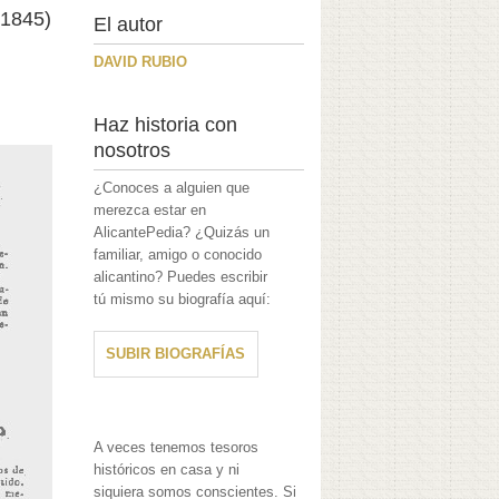
(1845)
El autor
DAVID RUBIO
Haz historia con
nosotros
¿Conoces a alguien que
merezca estar en
AlicantePedia? ¿Quizás un
familiar, amigo o conocido
alicantino? Puedes escribir
tú mismo su biografía aquí:
SUBIR BIOGRAFÍAS
A veces tenemos tesoros
históricos en casa y ni
siquiera somos conscientes. Si