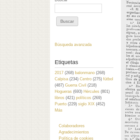
Búsqueda avanzada
Etiquetas
2017
(268)
balonmano
(268)
Calpisa
(234)
Centro
(275)
fútbol
(487)
Guerra Civil
(218)
Hogueras
(693)
Hércules
(801)
libros
(421)
políticos
(269)
Puerto
(229)
siglo XIX
(452)
Más
Colaboradores
Agradecimientos
Política de cookies