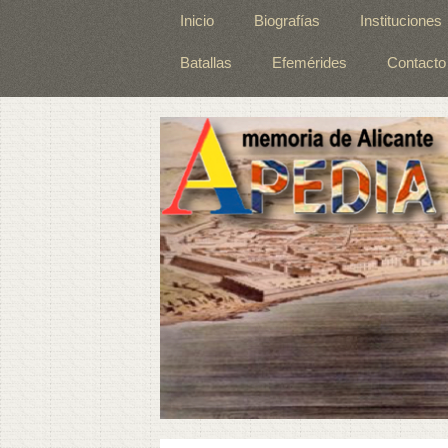
Inicio
Biografías
Instituciones
Batallas
Efemérides
Contacto