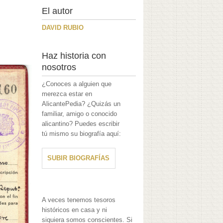
El autor
DAVID RUBIO
Haz historia con
nosotros
¿Conoces a alguien que
merezca estar en
AlicantePedia? ¿Quizás un
familiar, amigo o conocido
alicantino? Puedes escribir
tú mismo su biografía aquí:
SUBIR BIOGRAFÍAS
A veces tenemos tesoros
históricos en casa y ni
siquiera somos conscientes. Si