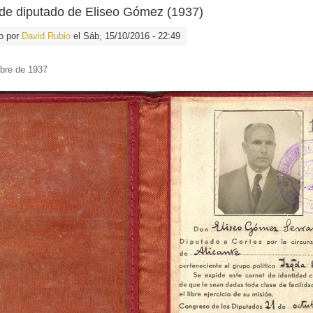
de diputado de Eliseo Gómez (1937)
o por
David Rubio
el Sáb, 15/10/2016 - 22:49
ubre de 1937