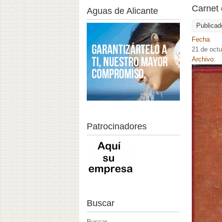
Carnet 
Aguas de Alicante
Publicad
Fecha:
21 de oct
Archivo:
Patrocinadores
Buscar
Buscar