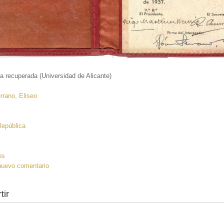
 recuperada (Universidad de Alicante)
rano, Eliseo
:
epública
os
nuevo comentario
tir