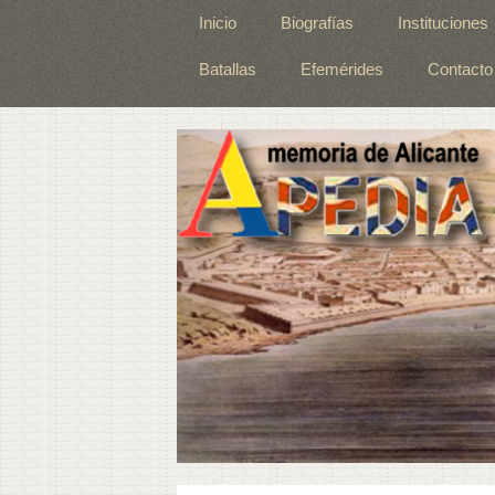
Inicio
Biografías
Instituciones
Batallas
Efemérides
Contacto