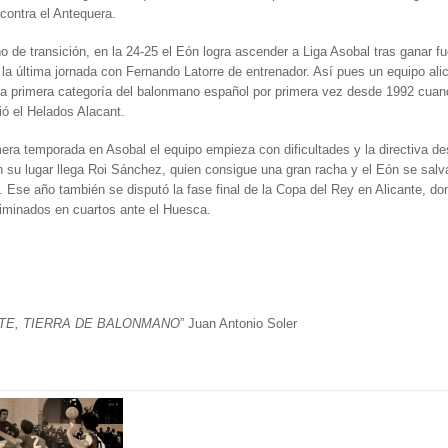
contra el Antequera.
o de transición, en la 24-25 el Eón logra ascender a Liga Asobal tras ganar fu
la última jornada con Fernando Latorre de entrenador. Así pues un equipo ali
la primera categoría del balonmano español por primera vez desde 1992 cuan
ó el Helados Alacant.
era temporada en Asobal el equipo empieza con dificultades y la directiva de
n su lugar llega Roi Sánchez, quien consigue una gran racha y el Eón se salv
 Ese año también se disputó la fase final de la Copa del Rey en Alicante, do
iminados en cuartos ante el Huesca.
TE, TIERRA DE BALONMANO
” Juan Antonio Soler