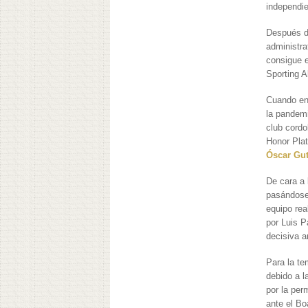
independi
Después d
administr
consigue e
Sporting 
Cuando en 
la pandemi
club cordo
Honor Plat
Óscar Gut
De cara a 
pasándose 
equipo rea
por Luis P
decisiva a
Para la te
debido a l
por la per
ante el Bo