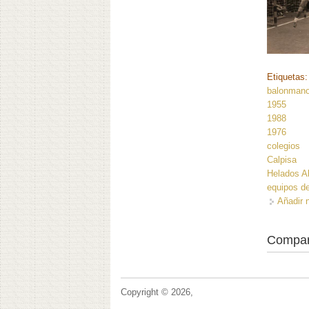
Etiquetas
balonman
1955
1988
1976
colegios
Calpisa
Helados A
equipos d
Añadir 
Compar
Copyright © 2026,