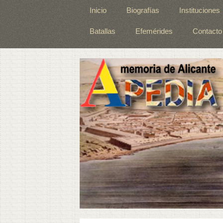
Inicio
Biografías
Instituciones
Batallas
Efemérides
Contacto