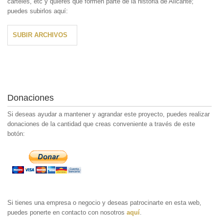
carteles, etc y quieres que formen parte de la historia de Alicante;
puedes subirlos aquí:
SUBIR ARCHIVOS
Donaciones
Si deseas ayudar a mantener y agrandar este proyecto, puedes realizar
donaciones de la cantidad que creas conveniente a través de este
botón:
Si tienes una empresa o negocio y deseas patrocinarte en esta web,
puedes ponerte en contacto con nosotros
aquí
.