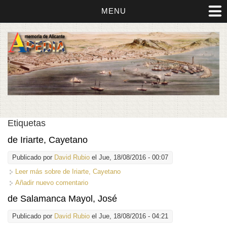
MENU
Etiquetas
de Iriarte, Cayetano
Publicado por
David Rubio
el Jue, 18/08/2016 - 00:07
Leer más
sobre de Iriarte, Cayetano
Añadir nuevo comentario
de Salamanca Mayol, José
Publicado por
David Rubio
el Jue, 18/08/2016 - 04:21