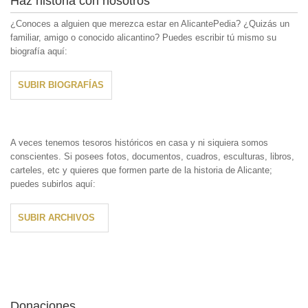
Haz historia con nosotros
¿Conoces a alguien que merezca estar en AlicantePedia? ¿Quizás un
familiar, amigo o conocido alicantino? Puedes escribir tú mismo su
biografía aquí:
SUBIR BIOGRAFÍAS
A veces tenemos tesoros históricos en casa y ni siquiera somos
conscientes. Si posees fotos, documentos, cuadros, esculturas, libros,
carteles, etc y quieres que formen parte de la historia de Alicante;
puedes subirlos aquí:
SUBIR ARCHIVOS
Donaciones