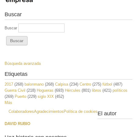
Buscar
Buscar
Búsqueda avanzada
Etiquetas
2017
(268)
balonmano
(268)
Calpisa
(234)
Centro
(275)
fútbol
(487)
Guerra Civil
(218)
Hogueras
(693)
Hércules
(801)
libros
(421)
políticos
(269)
Puerto
(229)
siglo XIX
(452)
Más
Colaboradores
Agradecimientos
Política de cookies
El autor
DAVID RUBIO