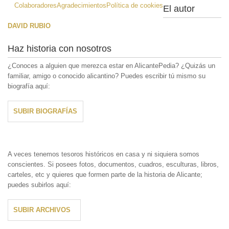
Colaboradores
Agradecimientos
Política de cookies
El autor
DAVID RUBIO
Haz historia con nosotros
¿Conoces a alguien que merezca estar en AlicantePedia? ¿Quizás un
familiar, amigo o conocido alicantino? Puedes escribir tú mismo su
biografía aquí:
SUBIR BIOGRAFÍAS
A veces tenemos tesoros históricos en casa y ni siquiera somos
conscientes. Si posees fotos, documentos, cuadros, esculturas, libros,
carteles, etc y quieres que formen parte de la historia de Alicante;
puedes subirlos aquí:
SUBIR ARCHIVOS