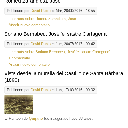
Romeu Zarandieta, José
Publicado por
David Rubio
el Mar, 20/09/2016 - 18:55
Leer más
sobre Romeu Zarandieta, José
Añadir nuevo comentario
Soriano Bernabeu, José 'el sastre Cartagena'
Publicado por
David Rubio
el Jue, 20/07/2017 - 00:42
Leer más
sobre Soriano Bernabeu, José 'el sastre Cartagena'
1 comentario
Añadir nuevo comentario
Vista desde la muralla del Castillo de Santa Bárbara
(1890)
Publicado por
David Rubio
el Lun, 17/10/2016 - 00:02
El Panteón de
Quijano
fue inaugurado hace 33 años.