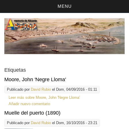
MENU
Etiquetas
Moore, John 'Negre Lloma'
Publicado por
David Rubio
el Dom, 04/09/2016 - 01:11
Leer más
sobre Moore, John 'Negre Lloma'
Añadir nuevo comentario
Muelle del puerto (1890)
Publicado por
David Rubio
el Dom, 16/10/2016 - 23:21