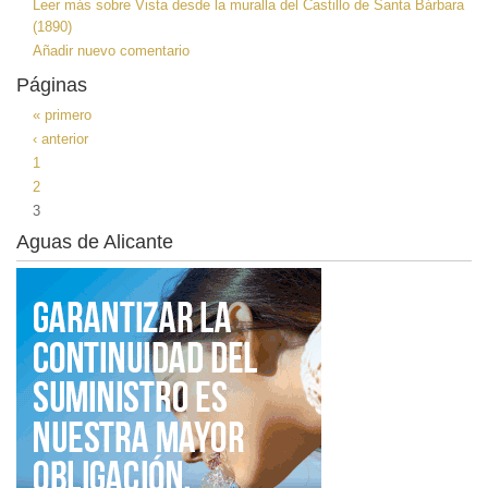
Leer más
sobre Vista desde la muralla del Castillo de Santa Bárbara
(1890)
Añadir nuevo comentario
Páginas
« primero
‹ anterior
1
2
3
Aguas de Alicante