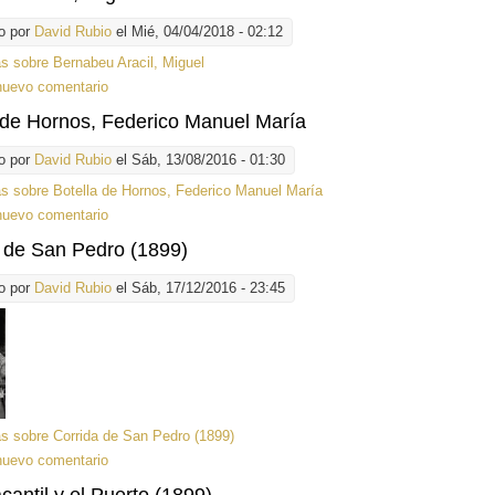
o por
David Rubio
el Mié, 04/04/2018 - 02:12
ás
sobre Bernabeu Aracil, Miguel
nuevo comentario
 de Hornos, Federico Manuel María
o por
David Rubio
el Sáb, 13/08/2016 - 01:30
ás
sobre Botella de Hornos, Federico Manuel María
nuevo comentario
 de San Pedro (1899)
o por
David Rubio
el Sáb, 17/12/2016 - 23:45
ás
sobre Corrida de San Pedro (1899)
nuevo comentario