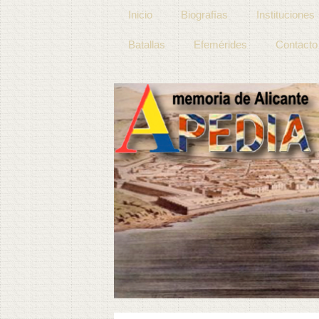
Inicio
Biografías
Instituciones
Batallas
Efemérides
Contacto