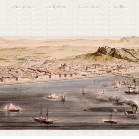
Tradiciones
Imágenes
Canciones
Audios