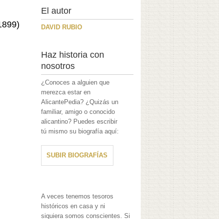
El autor
1899)
DAVID RUBIO
Haz historia con
nosotros
¿Conoces a alguien que
merezca estar en
AlicantePedia? ¿Quizás un
familiar, amigo o conocido
alicantino? Puedes escribir
tú mismo su biografía aquí:
SUBIR BIOGRAFÍAS
A veces tenemos tesoros
históricos en casa y ni
siquiera somos conscientes. Si