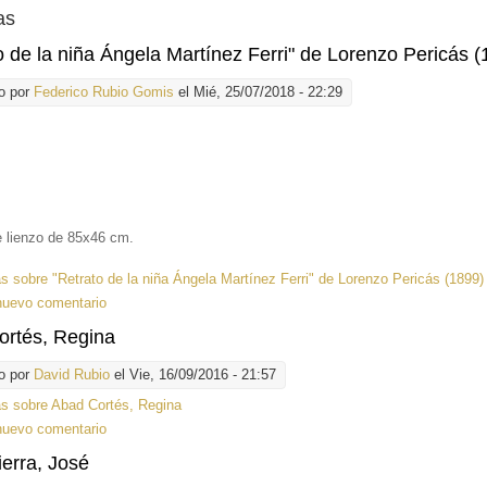
as
o de la niña Ángela Martínez Ferri" de Lorenzo Pericás (
o por
Federico Rubio Gomis
el Mié, 25/07/2018 - 22:29
e lienzo de 85x46 cm.
ás
sobre "Retrato de la niña Ángela Martínez Ferri" de Lorenzo Pericás (1899)
nuevo comentario
ortés, Regina
o por
David Rubio
el Vie, 16/09/2016 - 21:57
ás
sobre Abad Cortés, Regina
nuevo comentario
erra, José