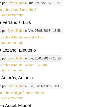
o por
David Rubio
el Jue, 29/09/2016 - 01:18
ás
sobre Abad Sierra, José
nuevo comentario
a Ferrándiz, Luis
o por
David Rubio
el Vie, 05/08/2016 - 15:58
ás
sobre Alberola Ferrándiz, Luis
nuevo comentario
a Lozano, Eleuterio
o por
David Rubio
el Vie, 25/08/2017 - 20:15
ás
sobre Alberola Lozano, Eleuterio
nuevo comentario
 Amorós, Antonio
o por
David Rubio
el Vie, 17/11/2017 - 01:38
ás
sobre Andújar Amorós, Antonio
nuevo comentario
u Aracil, Miguel