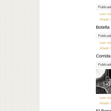
Publicad
Leer m
Añadir 
Botella
Publicad
Leer m
Añadir 
Corrida
Publicad
Leer m
Añadir 