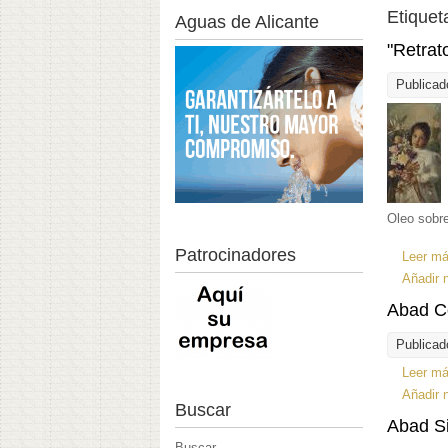
Etiquet
Aguas de Alicante
"Retrat
Publicad
Oleo sobr
Patrocinadores
Leer m
Añadir 
Abad C
Publicad
Leer m
Añadir 
Buscar
Abad Si
Buscar