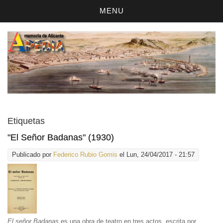
MENU
Etiquetas
"El Señor Badanas" (1930)
Publicado por
Federico Rubio Gomis
el Lun, 24/04/2017 - 21:57
El señor Badanas
es una obra de teatro en tres actos, escrita por