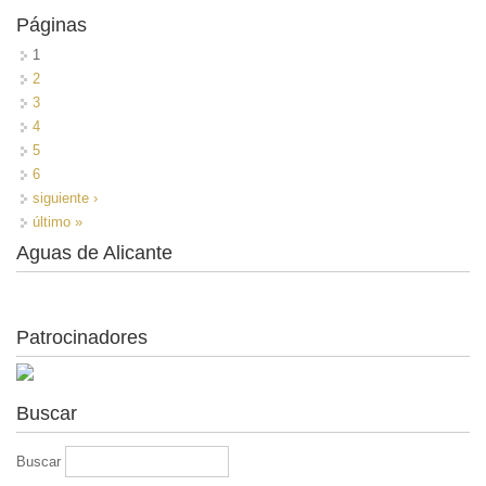
Páginas
1
2
3
4
5
6
siguiente ›
último »
Aguas de Alicante
Patrocinadores
Buscar
Buscar