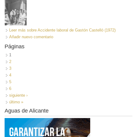
Leer más
sobre Accidente laboral de Gastón Castelló (1972)
Añadir nuevo comentario
Páginas
1
2
3
4
5
6
siguiente ›
último »
Aguas de Alicante