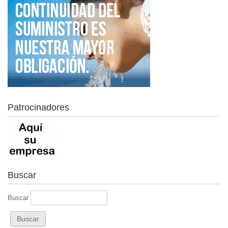
Patrocinadores
Buscar
Buscar