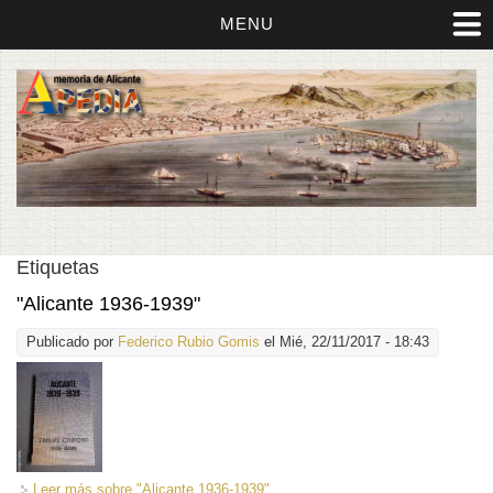
MENU
Etiquetas
"Alicante 1936-1939"
Publicado por
Federico Rubio Gomis
el Mié, 22/11/2017 - 18:43
Leer más
sobre "Alicante 1936-1939"