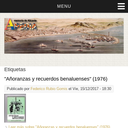
MENU
Etiquetas
"Añoranzas y recuerdos benaluenses" (1976)
Publicado por
Federico Rubio Gomis
el Vie, 15/12/2017 - 18:30
Leer más
sobre "Añoranzas y recuerdos benaluenses" (1976)