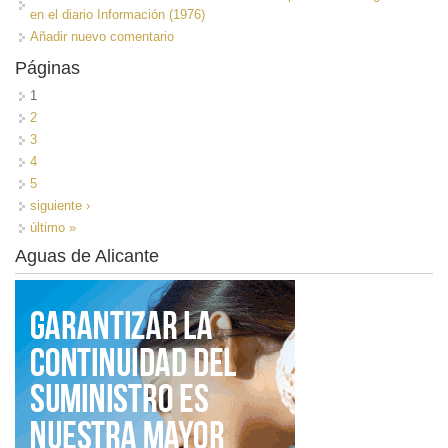
en el diario Información (1976)
Añadir nuevo comentario
Páginas
1
2
3
4
5
siguiente ›
último »
Aguas de Alicante