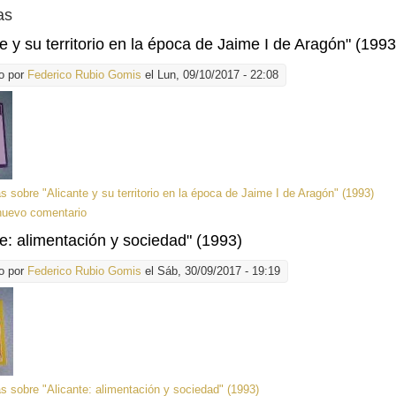
as
te y su territorio en la época de Jaime I de Aragón" (1993
o por
Federico Rubio Gomis
el Lun, 09/10/2017 - 22:08
ás
sobre "Alicante y su territorio en la época de Jaime I de Aragón" (1993)
nuevo comentario
te: alimentación y sociedad" (1993)
o por
Federico Rubio Gomis
el Sáb, 30/09/2017 - 19:19
ás
sobre "Alicante: alimentación y sociedad" (1993)