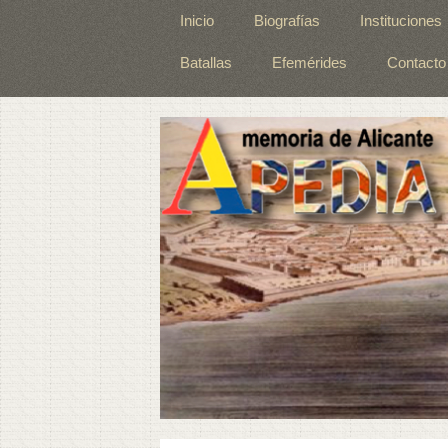
Inicio
Biografías
Instituciones
Batallas
Efemérides
Contacto