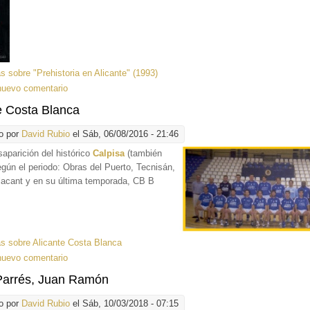
ás
sobre "Prehistoria en Alicante" (1993)
nuevo comentario
e Costa Blanca
o por
David Rubio
el Sáb, 06/08/2016 - 21:46
saparición del histórico
Calpisa
(también
gún el periodo: Obras del Puerto, Tecnisán,
lacant y en su última temporada, CB B
ás
sobre Alicante Costa Blanca
nuevo comentario
Parrés, Juan Ramón
o por
David Rubio
el Sáb, 10/03/2018 - 07:15