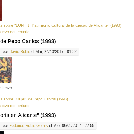
ás
sobre "LQNT 1. Patrimonio Cultural de la Ciudad de Alicante" (1993)
nuevo comentario
 de Pepo Cantos (1993)
o por
David Rubio
el Mar, 24/10/2017 - 01:32
 lienzo.
ás
sobre "Mujer" de Pepo Cantos (1993)
nuevo comentario
toria en Alicante" (1993)
o por
Federico Rubio Gomis
el Mié, 06/09/2017 - 22:55