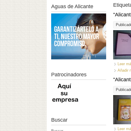
Etiquet
Aguas de Alicante
"Alican
Publicad
Leer m
Añadir 
Patrocinadores
"Alican
Publicad
Buscar
Leer m
Buscar