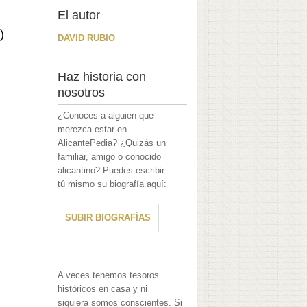
El autor
)
DAVID RUBIO
Haz historia con
nosotros
¿Conoces a alguien que
merezca estar en
AlicantePedia? ¿Quizás un
familiar, amigo o conocido
alicantino? Puedes escribir
tú mismo su biografía aquí:
SUBIR BIOGRAFÍAS
A veces tenemos tesoros
históricos en casa y ni
siquiera somos conscientes. Si