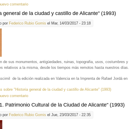
nuevo comentario
a general de la ciudad y castillo de Alicante" (1993)
o por
Federico Rubio Gomis
el Mar, 14/03/2017 - 23:18
ón de sus monumentos, antigüedades, ruinas, topografia, usos, costumbres 
s relativos a la misma, desde los tiempos más remotos hasta nuestros días
scimil de la edición realizada en Valencia en la Imprenta de Rafael Jordá en
ás
sobre "Historia general de la ciudad y castillo de Alicante" (1993)
nuevo comentario
. Patrimonio Cultural de la Ciudad de Alicante" (1993)
o por
Federico Rubio Gomis
el Jue, 23/03/2017 - 22:35